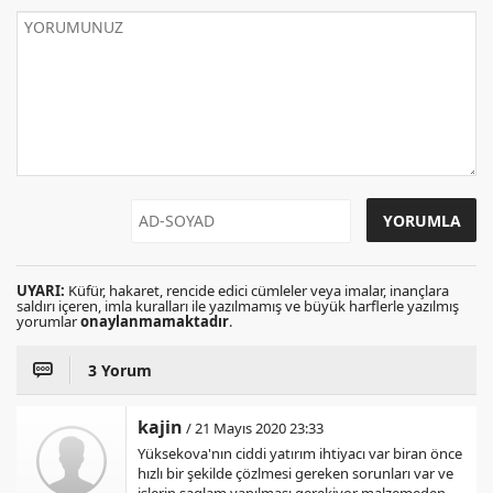
UYARI:
Küfür, hakaret, rencide edici cümleler veya imalar, inançlara
saldırı içeren, imla kuralları ile yazılmamış ve büyük harflerle yazılmış
yorumlar
onaylanmamaktadır
.
3 Yorum
kajin
/ 21 Mayıs 2020 23:33
Yüksekova'nın ciddi yatırım ihtiyacı var biran önce
hızlı bir şekilde çözlmesi gereken sorunları var ve