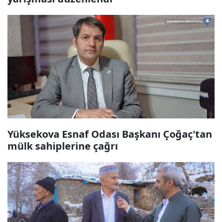
Yüksekova Esnaf Odası Başkanı Çoğaç'tan
mülk sahiplerine çağrı