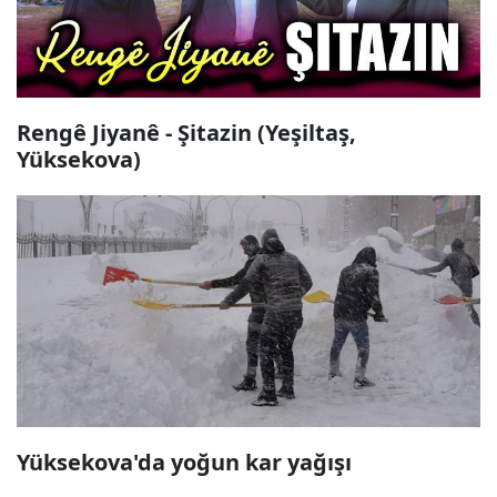
Rengê Jiyanê - Şitazin (Yeşiltaş,
Yüksekova)
Yüksekova'da yoğun kar yağışı