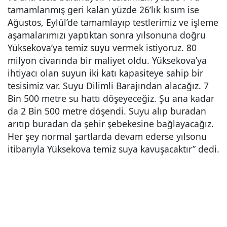
tamamlanmış geri kalan yüzde 26’lık kısım ise
Ağustos, Eylül’de tamamlayıp testlerimiz ve işleme
aşamalarımızı yaptıktan sonra yılsonuna doğru
Yüksekova’ya temiz suyu vermek istiyoruz. 80
milyon civarında bir maliyet oldu. Yüksekova’ya
ihtiyacı olan suyun iki katı kapasiteye sahip bir
tesisimiz var. Suyu Dilimli Barajından alacağız. 7
Bin 500 metre su hattı döşeyeceğiz. Şu ana kadar
da 2 Bin 500 metre döşendi. Suyu alıp buradan
arıtıp buradan da şehir şebekesine bağlayacağız.
Her şey normal şartlarda devam ederse yılsonu
itibarıyla Yüksekova temiz suya kavuşacaktır” dedi.