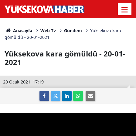
Anasayfa
Web Tv
Gündem
Yüksekova kara
gömüldü - 20-01-2021
Yüksekova kara gömüldü - 20-01-
2021
20 Ocak 2021
17:19