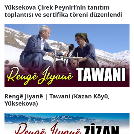
Yüksekova Çirek Peyniri’nin tanıtım
toplantısı ve sertifika töreni düzenlendi
Rengê Jiyanê | Tawani (Kazan Köyü,
Yüksekova)