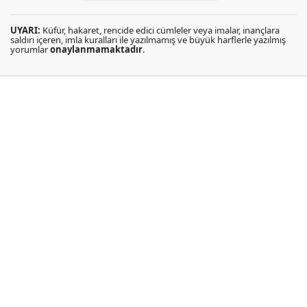
UYARI:
Küfür, hakaret, rencide edici cümleler veya imalar, inançlara
saldırı içeren, imla kuralları ile yazılmamış ve büyük harflerle yazılmış
yorumlar
onaylanmamaktadır
.