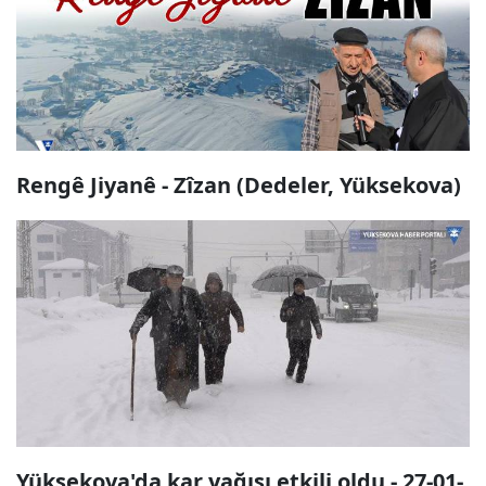
Rengê Jiyanê - Zîzan (Dedeler, Yüksekova)
Yüksekova'da kar yağışı etkili oldu - 27-01-