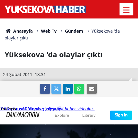
Anasayfa
Web Tv
Gündem
Yüksekova 'da
olaylar çıktı
Yüksekova 'da olaylar çıktı
24 Şubat 2011
18:31