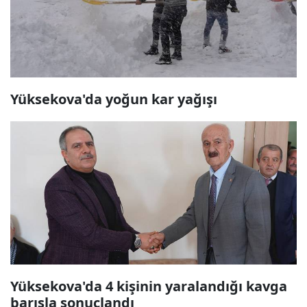
Yüksekova'da yoğun kar yağışı
Yüksekova'da 4 kişinin yaralandığı kavga
barışla sonuçlandı