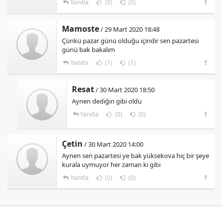
Yanıtla
(0)
(0)
Mamoste
/ 29 Mart 2020 18:48
Çünkü pazar günü olduğu içindir sen pazartesi
günü bak bakalım
Yanıtla
(1)
(1)
Resat
/ 30 Mart 2020 18:50
Aynen dediğin gibi oldu
Yanıtla
(0)
(0)
Çetin
/ 30 Mart 2020 14:00
Aynen sen pazartesi ye bak yüksekova hiç bir şeye
kurala uymuyor her zaman ki gibi
Yanıtla
(0)
(0)