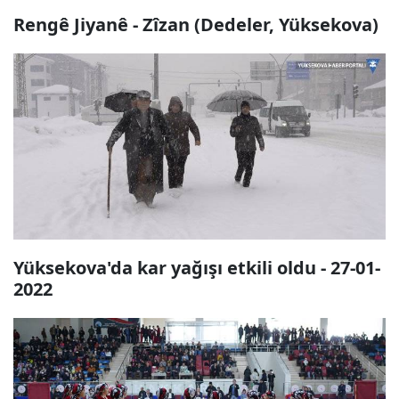
Rengê Jiyanê - Zîzan (Dedeler, Yüksekova)
Yüksekova'da kar yağışı etkili oldu - 27-01-
2022