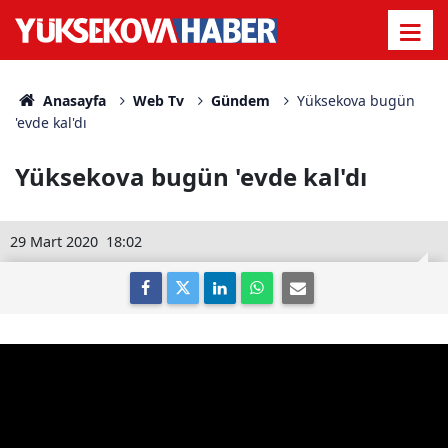
Anasayfa
Web Tv
Gündem
Yüksekova bugün
'evde kal'dı
Yüksekova bugün 'evde kal'dı
29 Mart 2020
18:02