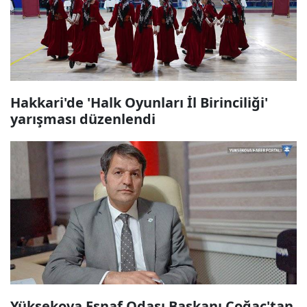
Hakkari'de 'Halk Oyunları İl Birinciliği'
yarışması düzenlendi
Yüksekova Esnaf Odası Başkanı Çoğaç'tan