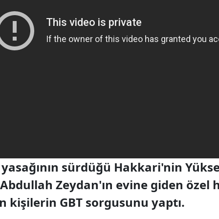
yasağının sürdüğü Hakkari'nin Yükse
i Abdullah Zeydan'ın evine giden özel 
an kişilerin GBT sorgusunu yaptı.