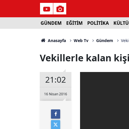
GÜNDEM
EĞİTİM
POLİTİKA
KÜLTÜ
Anasayfa
Web Tv
Gündem
Veki
Vekillerle kalan kiş
21:02
16 Nisan 2016