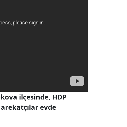
kova ilçesinde, HDP
harekatçılar evde