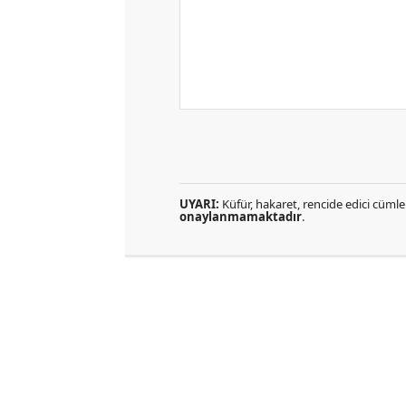
UYARI:
Küfür, hakaret, rencide edici cümlel
onaylanmamaktadır
.