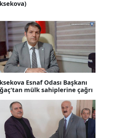
ksekova)
ksekova Esnaf Odası Başkanı
ğaç'tan mülk sahiplerine çağrı