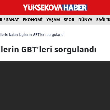
R / SANAT
EKONOMİ
YAŞAM
SPOR
DÜNYA
SAĞLI
llerle kalan kişilerin GBT'leri sorgulandı
ilerin GBT'leri sorgulandı