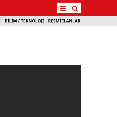
K
BİLİM / TEKNOLOJİ
RESMİ İLANLAR