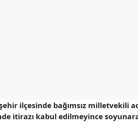
şehir ilçesinde bağımsız milletvekili a
mde itirazı kabul edilmeyince soyunara