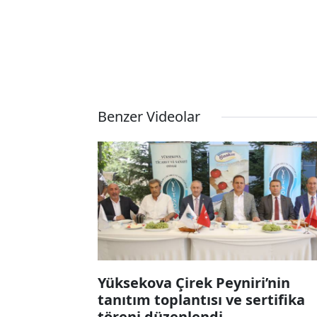
Benzer Videolar
Yüksekova Çirek Peyniri’nin
tanıtım toplantısı ve sertifika
töreni düzenlendi