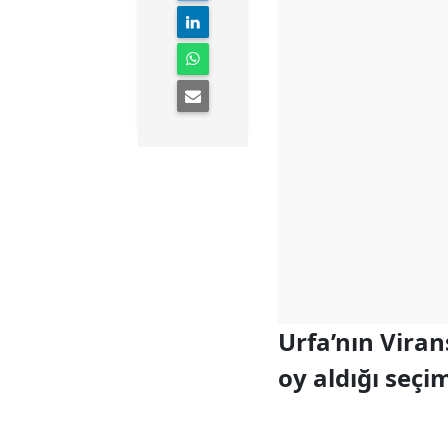
Urfa’nın Viran
oy aldığı seçi