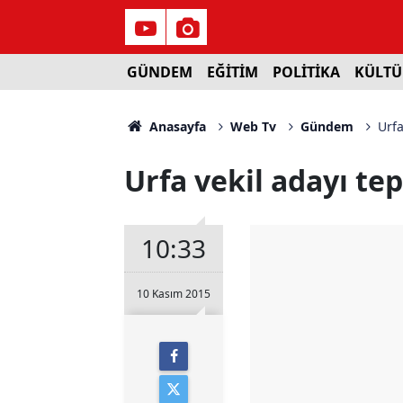
GÜNDEM
EĞİTİM
POLİTİKA
KÜLTÜ
Anasayfa
Web Tv
Gündem
Urfa
Urfa vekil adayı te
10:33
10 Kasım 2015