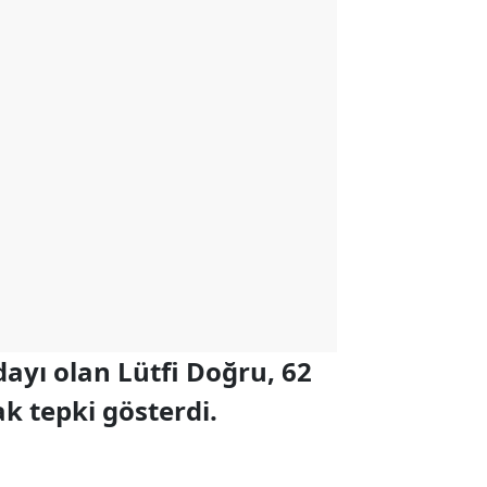
dayı olan Lütfi Doğru, 62
k tepki gösterdi.