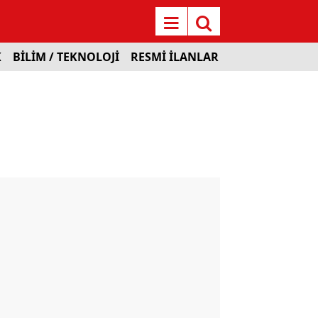
K
BİLİM / TEKNOLOJİ
RESMİ İLANLAR