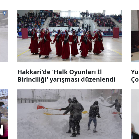
Hakkari'de 'Halk Oyunları İl
Yü
Birinciliği' yarışması düzenlendi
Ço