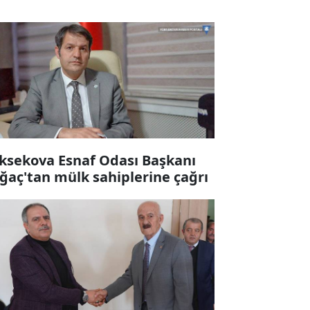
ksekova Esnaf Odası Başkanı
ğaç'tan mülk sahiplerine çağrı