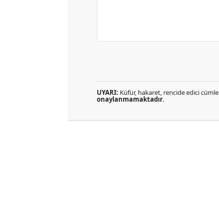
UYARI:
Küfür, hakaret, rencide edici cümlel
onaylanmamaktadır
.