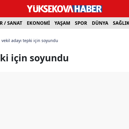
R / SANAT
EKONOMİ
YAŞAM
SPOR
DÜNYA
SAĞLI
 vekil adayı tepki için soyundu
pki için soyundu