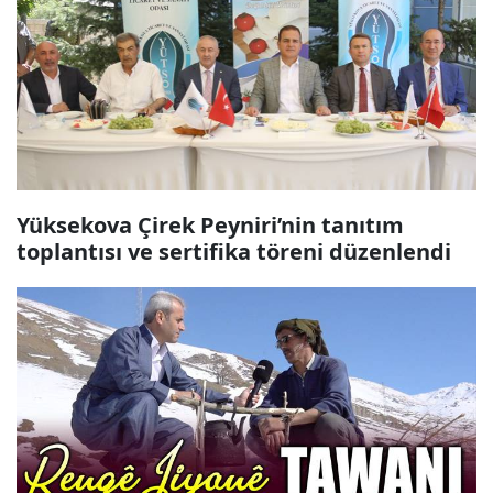
Yüksekova Çirek Peyniri’nin tanıtım
toplantısı ve sertifika töreni düzenlendi