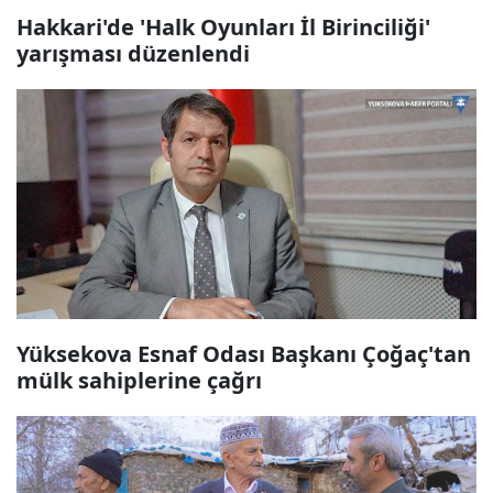
Hakkari'de 'Halk Oyunları İl Birinciliği'
yarışması düzenlendi
Yüksekova Esnaf Odası Başkanı Çoğaç'tan
mülk sahiplerine çağrı