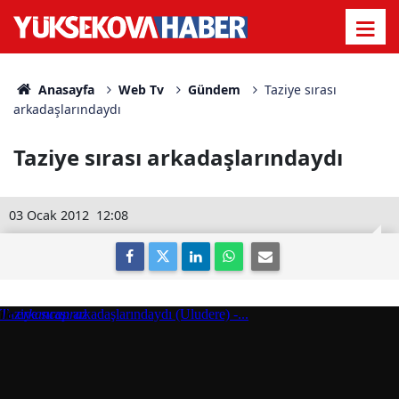
Anasayfa
Web Tv
Gündem
Taziye sırası
arkadaşlarındaydı
Taziye sırası arkadaşlarındaydı
03 Ocak 2012
12:08