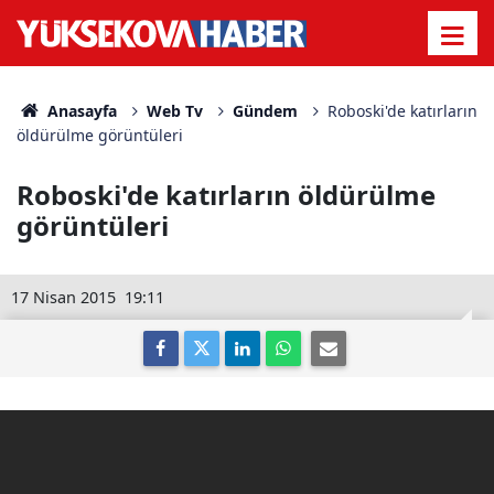
Anasayfa
Web Tv
Gündem
Roboski'de katırların
öldürülme görüntüleri
Roboski'de katırların öldürülme
görüntüleri
17 Nisan 2015
19:11