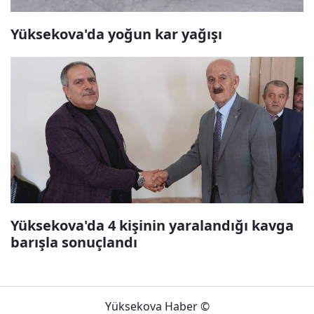
Yüksekova'da yoğun kar yağışı
Yüksekova'da 4 kişinin yaralandığı kavga
barışla sonuçlandı
Yüksekova Haber ©