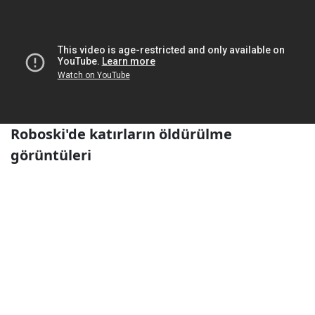
Roboski'de katırların öldürülme
görüntüleri