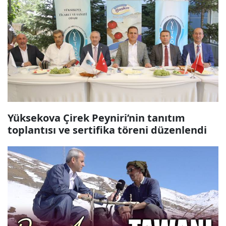
Yüksekova Çirek Peyniri’nin tanıtım
toplantısı ve sertifika töreni düzenlendi