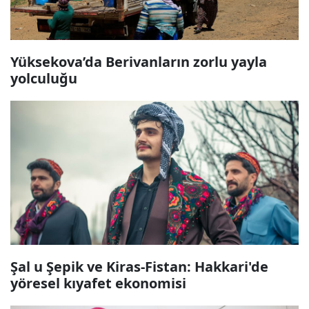
Yüksekova’da Berivanların zorlu yayla
yolculuğu
Şal u Şepik ve Kiras-Fistan: Hakkari'de
yöresel kıyafet ekonomisi