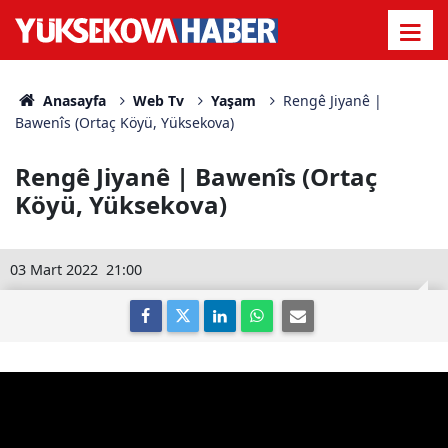
Anasayfa
Web Tv
Yaşam
Rengê Jiyanê |
Bawenîs (Ortaç Köyü, Yüksekova)
Rengê Jiyanê | Bawenîs (Ortaç
Köyü, Yüksekova)
03 Mart 2022
21:00