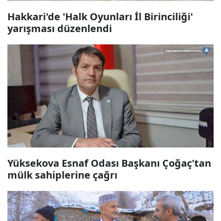
Hakkari'de 'Halk Oyunları İl Birinciliği'
yarışması düzenlendi
Yüksekova Esnaf Odası Başkanı Çoğaç'tan
mülk sahiplerine çağrı