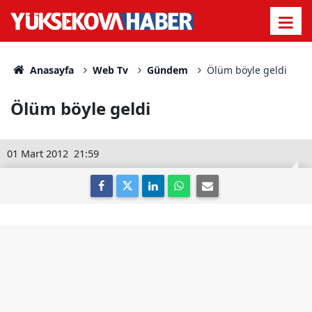
Anasayfa
Web Tv
Gündem
Ölüm böyle geldi
Ölüm böyle geldi
01 Mart 2012
21:59