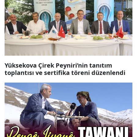
Yüksekova Çirek Peyniri’nin tanıtım
toplantısı ve sertifika töreni düzenlendi