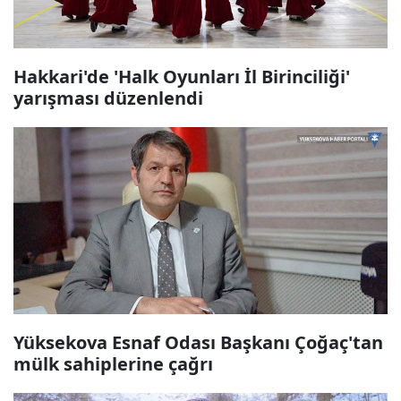
Hakkari'de 'Halk Oyunları İl Birinciliği'
yarışması düzenlendi
Yüksekova Esnaf Odası Başkanı Çoğaç'tan
mülk sahiplerine çağrı