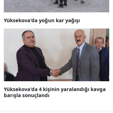
Yüksekova'da yoğun kar yağışı
Yüksekova'da 4 kişinin yaralandığı kavga
barışla sonuçlandı