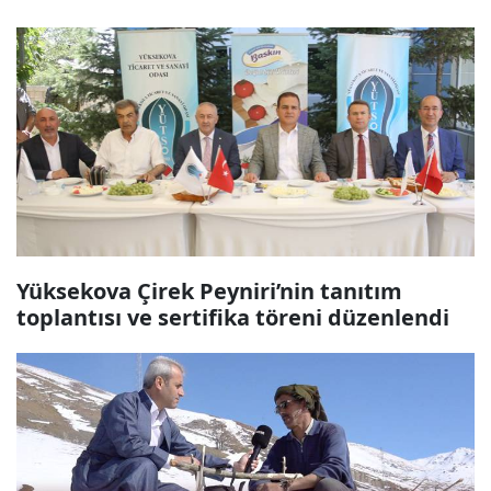
Yüksekova Çirek Peyniri’nin tanıtım
toplantısı ve sertifika töreni düzenlendi