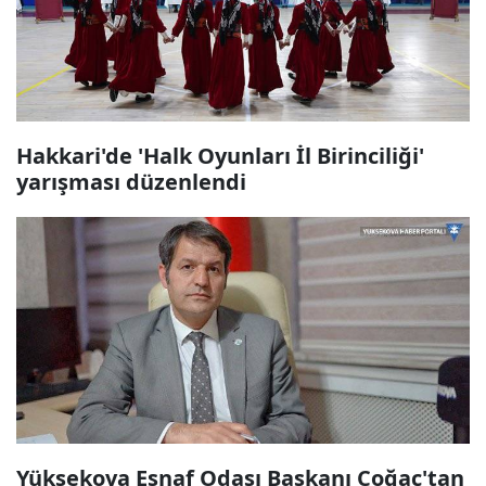
Hakkari'de 'Halk Oyunları İl Birinciliği'
yarışması düzenlendi
Yüksekova Esnaf Odası Başkanı Çoğaç'tan