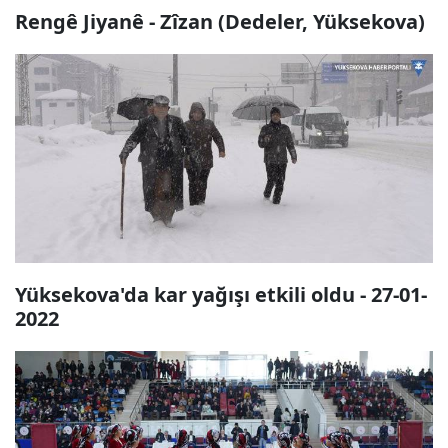
Rengê Jiyanê - Zîzan (Dedeler, Yüksekova)
Yüksekova'da kar yağışı etkili oldu - 27-01-
2022