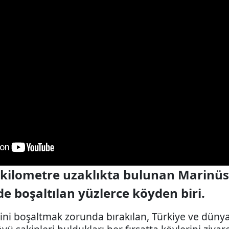
kilometre uzaklıkta bulunan Marinüs 
de boşaltılan yüzlerce köyden biri.
rini boşaltmak zorunda bırakılan, Türkiye ve dünya