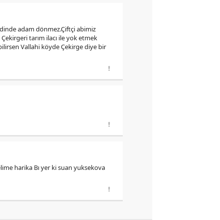
erdinde adam dönmez.Çiftçi abimiz
Çekirgeri tarım ilacı ile yok etmek
bilirsen Vallahi köyde Çekirge diye bir
kelime harika Bı yer ki suan yuksekova