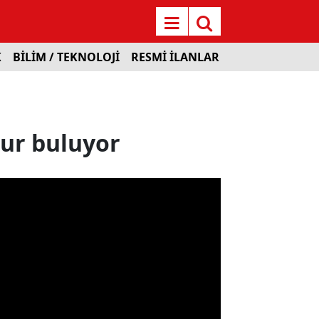
K
BİLİM / TEKNOLOJİ
RESMİ İLANLAR
zur buluyor