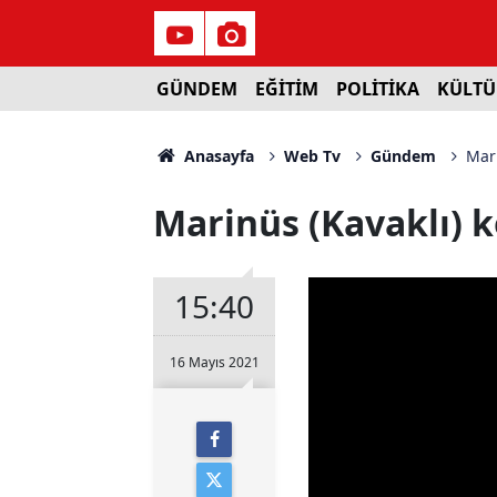
GÜNDEM
EĞİTİM
POLİTİKA
KÜLTÜ
Anasayfa
Web Tv
Gündem
Mari
Marinüs (Kavaklı) k
15:40
16 Mayıs 2021