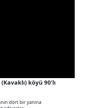
(Kavaklı) köyü 90'lı
nın dört bir yanına