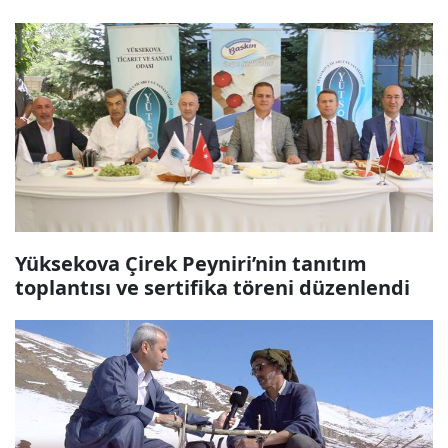
Yüksekova Çirek Peyniri’nin tanıtım
toplantısı ve sertifika töreni düzenlendi