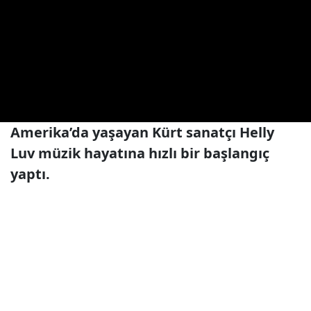
Amerika’da yaşayan Kürt sanatçı Helly
Luv müzik hayatına hızlı bir başlangıç
yaptı.