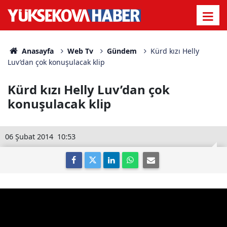
Anasayfa
Web Tv
Gündem
Kürd kızı Helly
Luv’dan çok konuşulacak klip
Kürd kızı Helly Luv’dan çok
konuşulacak klip
06 Şubat 2014
10:53