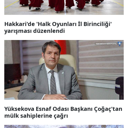
Hakkari'de 'Halk Oyunları İl Birinciliği'
yarışması düzenlendi
Yüksekova Esnaf Odası Başkanı Çoğaç'tan
mülk sahiplerine çağrı