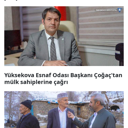
Yüksekova Esnaf Odası Başkanı Çoğaç'tan
mülk sahiplerine çağrı