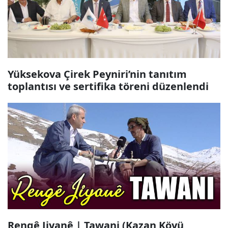
Yüksekova Çirek Peyniri’nin tanıtım
toplantısı ve sertifika töreni düzenlendi
Rengê Jiyanê | Tawani (Kazan Köyü,