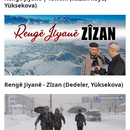
Yüksekova)
Rengê Jiyanê - Zîzan (Dedeler, Yüksekova)