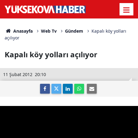
Anasayfa
Web Tv
Gündem
Kapalı köy yolları
açılıyor
Kapalı köy yolları açılıyor
11 Şubat 2012
20:10