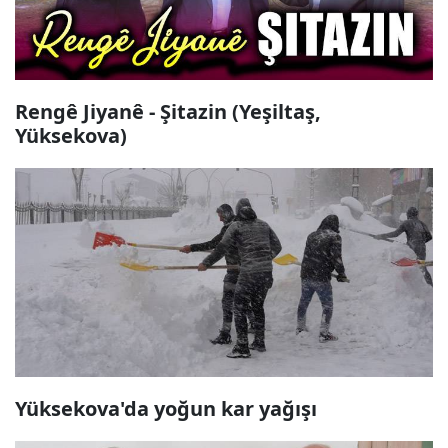
Rengê Jiyanê - Şitazin (Yeşiltaş,
Yüksekova)
Yüksekova'da yoğun kar yağışı