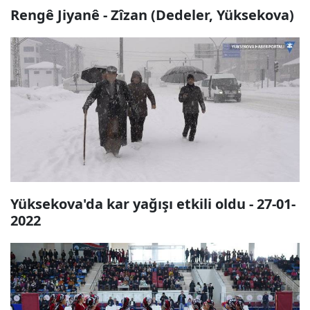
Rengê Jiyanê - Zîzan (Dedeler, Yüksekova)
Yüksekova'da kar yağışı etkili oldu - 27-01-
2022