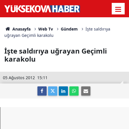
Anasayfa
Web Tv
Gündem
İşte saldırıya
uğrayan Geçimli karakolu
İşte saldırıya uğrayan Geçimli
karakolu
05 Ağustos 2012
15:11