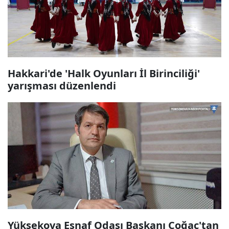
Hakkari'de 'Halk Oyunları İl Birinciliği'
yarışması düzenlendi
Yüksekova Esnaf Odası Başkanı Çoğaç'tan