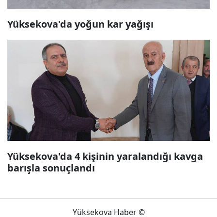
Yüksekova'da yoğun kar yağışı
Yüksekova'da 4 kişinin yaralandığı kavga
barışla sonuçlandı
Yüksekova Haber ©