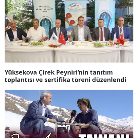
Yüksekova Çirek Peyniri’nin tanıtım
toplantısı ve sertifika töreni düzenlendi