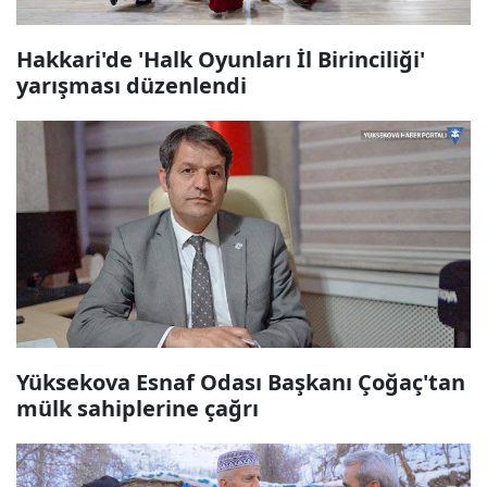
Hakkari'de 'Halk Oyunları İl Birinciliği'
yarışması düzenlendi
Yüksekova Esnaf Odası Başkanı Çoğaç'tan
mülk sahiplerine çağrı