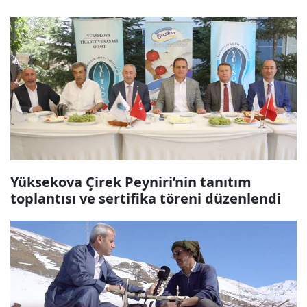
Yüksekova Çirek Peyniri’nin tanıtım
toplantısı ve sertifika töreni düzenlendi