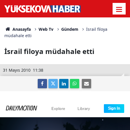
Anasayfa
Web Tv
Gündem
İsrail filoya
müdahale etti
İsrail filoya müdahale etti
31 Mayıs 2010
11:38