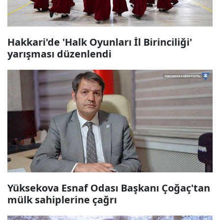
Hakkari'de 'Halk Oyunları İl Birinciliği'
yarışması düzenlendi
Yüksekova Esnaf Odası Başkanı Çoğaç'tan
mülk sahiplerine çağrı