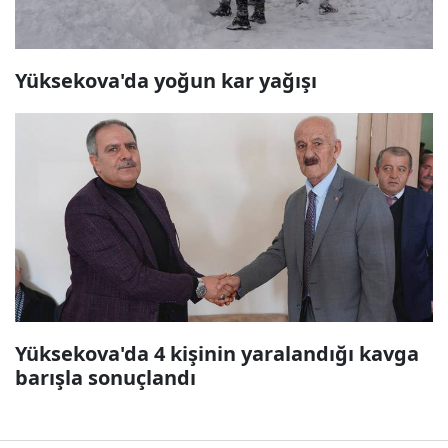
Yüksekova'da yoğun kar yağışı
Yüksekova'da 4 kişinin yaralandığı kavga
barışla sonuçlandı