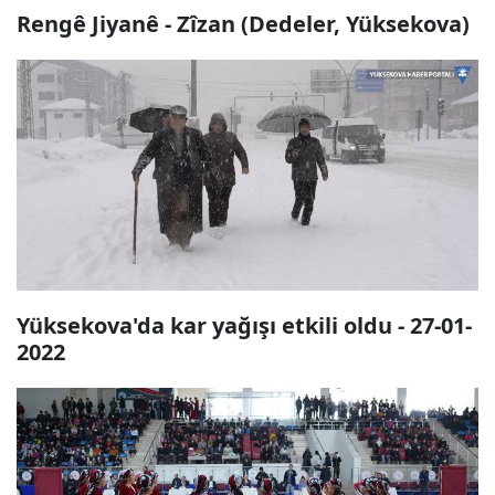
Rengê Jiyanê - Zîzan (Dedeler, Yüksekova)
Yüksekova'da kar yağışı etkili oldu - 27-01-
2022