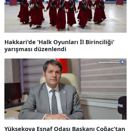
Hakkari'de 'Halk Oyunları İl Birinciliği'
yarışması düzenlendi
Yüksekova Esnaf Odası Başkanı Çoğaç'tan