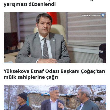
yarışması düzenlendi
Yüksekova Esnaf Odası Başkanı Çoğaç'tan
mülk sahiplerine çağrı