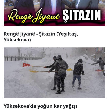
Rengê Jiyanê - Şitazin (Yeşiltaş,
Yüksekova)
Yüksekova'da yoğun kar yağışı