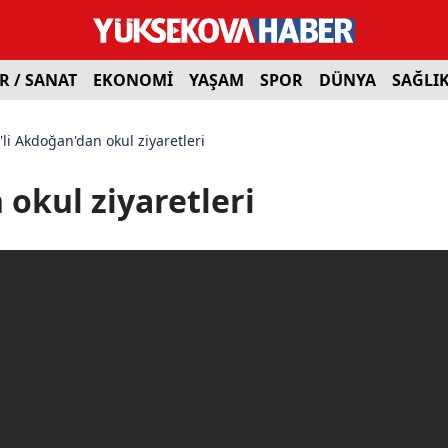
R / SANAT
EKONOMİ
YAŞAM
SPOR
DÜNYA
SAĞLI
li Akdoğan'dan okul ziyaretleri
okul ziyaretleri