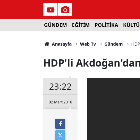
GÜNDEM
EĞİTİM
POLİTİKA
KÜLTÜ
Anasayfa
Web Tv
Gündem
HDP'
HDP'li Akdoğan'dan 
23:22
02 Mart 2016