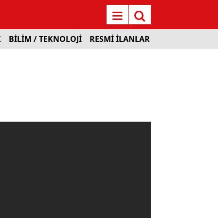
K
BİLİM / TEKNOLOJİ
RESMİ İLANLAR