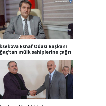
ksekova Esnaf Odası Başkanı
ğaç'tan mülk sahiplerine çağrı