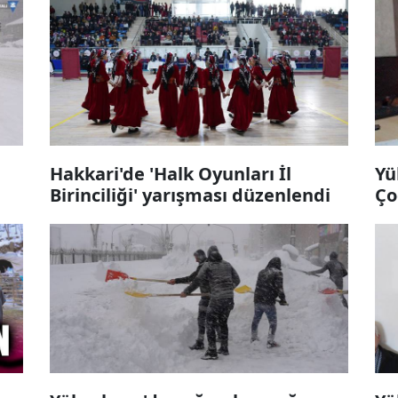
Hakkari'de 'Halk Oyunları İl
Yü
Birinciliği' yarışması düzenlendi
Ço