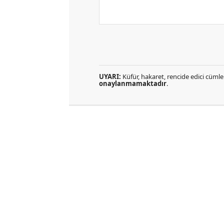
UYARI:
Küfür, hakaret, rencide edici cümlel
onaylanmamaktadır
.