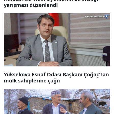
yarışması düzenlendi
Yüksekova Esnaf Odası Başkanı Çoğaç'tan
mülk sahiplerine çağrı