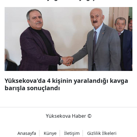
Yüksekova'da 4 kişinin yaralandığı kavga
barışla sonuçlandı
Yüksekova Haber ©
Anasayfa
Künye
İletişim
Gizlilik İlkeleri