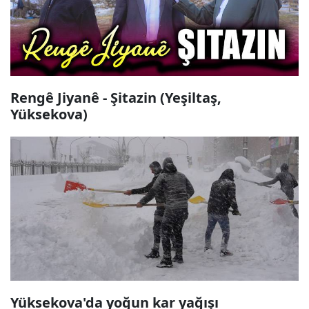
Rengê Jiyanê - Şitazin (Yeşiltaş,
Yüksekova)
Yüksekova'da yoğun kar yağışı