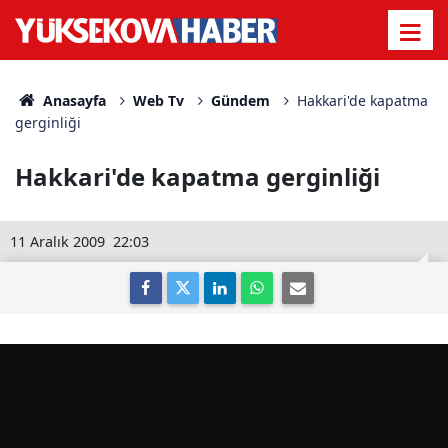
Anasayfa
Web Tv
Gündem
Hakkari'de kapatma
gerginliği
Hakkari'de kapatma gerginliği
11 Aralık 2009
22:03