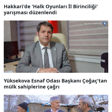
Hakkari'de 'Halk Oyunları İl Birinciliği'
yarışması düzenlendi
Yüksekova Esnaf Odası Başkanı Çoğaç'tan
mülk sahiplerine çağrı