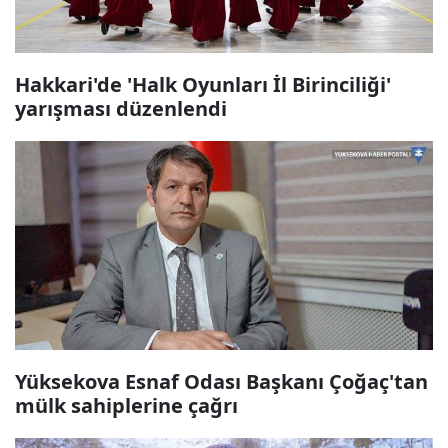
Hakkari'de 'Halk Oyunları İl Birinciliği'
yarışması düzenlendi
Yüksekova Esnaf Odası Başkanı Çoğaç'tan
mülk sahiplerine çağrı