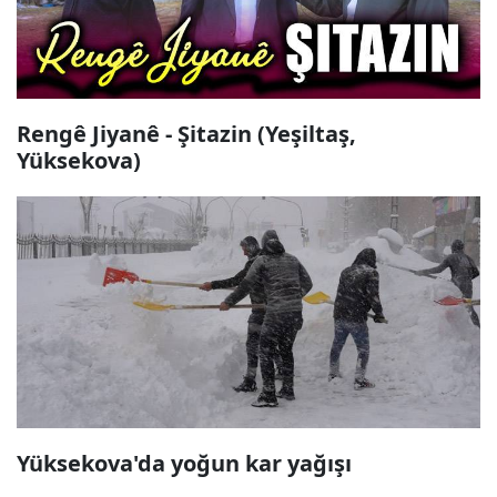
Rengê Jiyanê - Şitazin (Yeşiltaş,
Yüksekova)
Yüksekova'da yoğun kar yağışı