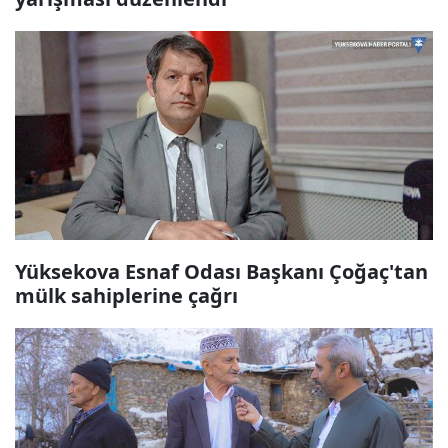
Yüksekova Esnaf Odası Başkanı Çoğaç'tan
mülk sahiplerine çağrı