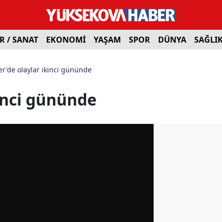
R / SANAT
EKONOMİ
YAŞAM
SPOR
DÜNYA
SAĞLI
r'de olaylar ikinci gününde
inci gününde