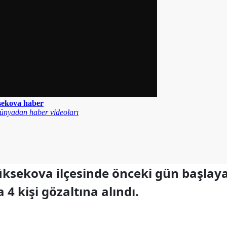
üksekova ilçesinde önceki gün başla
 4 kişi gözaltına alındı.