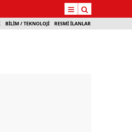
K
BİLİM / TEKNOLOJİ
RESMİ İLANLAR