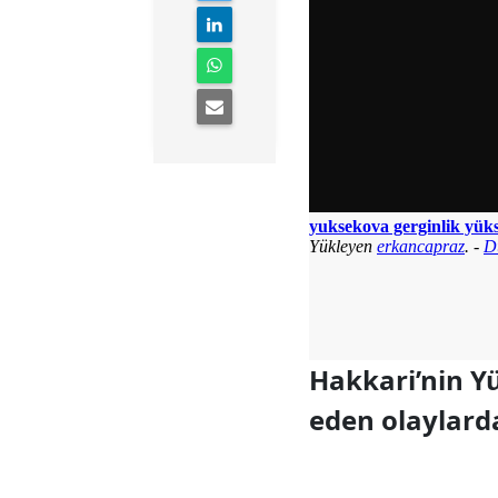
Hakkari’nin Y
eden olaylarda