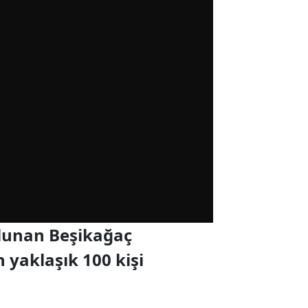
bulunan Beşikağaç
yaklaşık 100 kişi