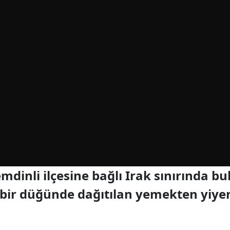
mdinli ilçesine bağlı Irak sınırında 
bir düğünde dağıtılan yemekten yiyen 