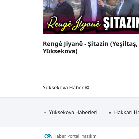
Rengê Jiyanê - Şitazin (Yeşiltaş,
Yüksekova)
Yüksekova Haber ©
Yüksekova Haberleri
Hakkari Ha
Haber Portalı Yazılımı