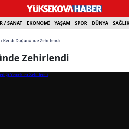
R / SANAT
EKONOMİ
YAŞAM
SPOR
DÜNYA
SAĞLI
in Kendi Düğününde Zehirlendi
nde Zehirlendi