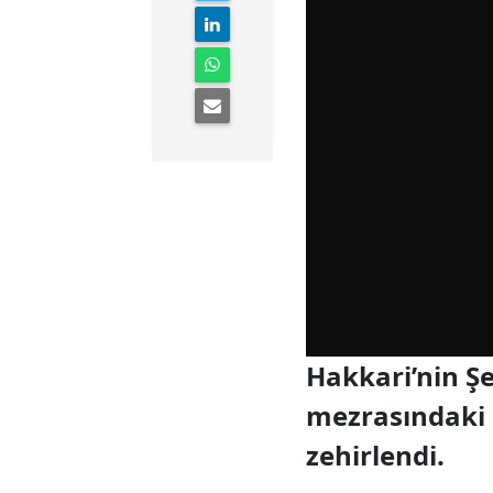
Hakkari’nin Şe
mezrasındaki 
zehirlendi.