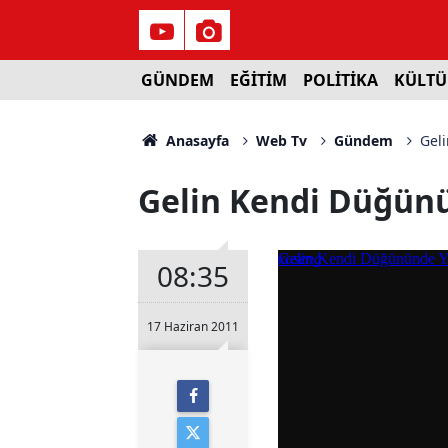
GÜNDEM
EĞİTİM
POLİTİKA
KÜLTÜ
Anasayfa
Web Tv
Gündem
Gel
Gelin Kendi Düğünü
08:35
17 Haziran 2011