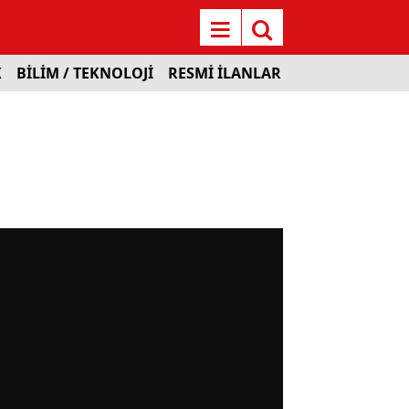
K
BİLİM / TEKNOLOJİ
RESMİ İLANLAR