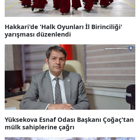
Hakkari'de 'Halk Oyunları İl Birinciliği'
yarışması düzenlendi
Yüksekova Esnaf Odası Başkanı Çoğaç'tan
mülk sahiplerine çağrı