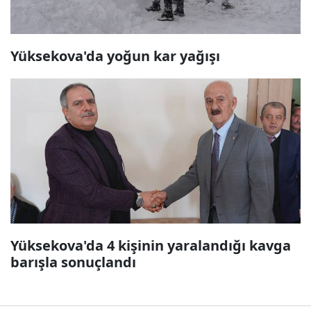
Yüksekova'da yoğun kar yağışı
Yüksekova'da 4 kişinin yaralandığı kavga
barışla sonuçlandı