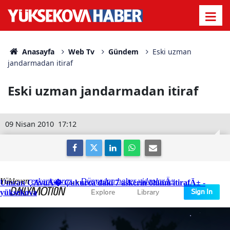
Anasayfa
Web Tv
Gündem
Eski uzman
jandarmadan itiraf
Eski uzman jandarmadan itiraf
09 Nisan 2010
17:12