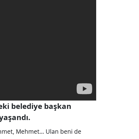
ki belediye başkan
 yaşandı.
hmet, Mehmet... Ulan beni de