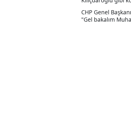
Kılıçdaroğlu gibi 
CHP Genel Başkanı
"Gel bakalım Muha