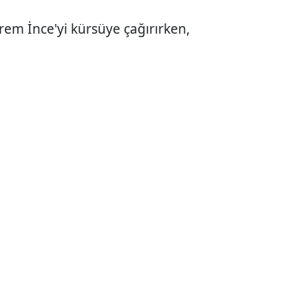
em İnce'yi kürsüye çağırırken,