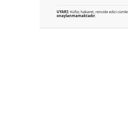
UYARI:
Küfür, hakaret, rencide edici cümlel
onaylanmamaktadır
.