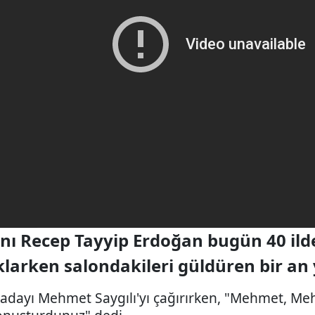
 Recep Tayyip Erdoğan bugün 40 ilde
klarken salondakileri güldüren bir an
 adayı Mehmet Saygılı'yı çağırırken, "Mehmet, Me