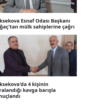
ksekova Esnaf Odası Başkanı
ğaç'tan mülk sahiplerine çağrı
ksekova'da 4 kişinin
ralandığı kavga barışla
nuçlandı