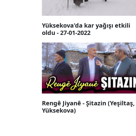
Yüksekova'da kar yağışı etkili
oldu - 27-01-2022
Rengê Jiyanê - Şitazin (Yeşiltaş,
Yüksekova)