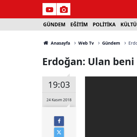
GÜNDEM
EĞİTİM
POLİTİKA
KÜLTÜ
Anasayfa
Web Tv
Gündem
Erdo
Erdoğan: Ulan beni
19:03
24 Kasım 2018