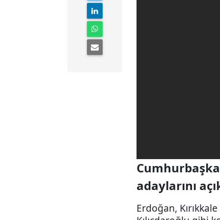
Cumhurbaşkanı
adaylarını açı
Erdoğan, Kırıkkale