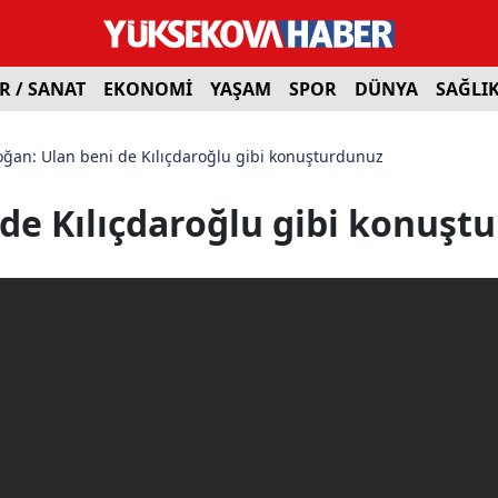
R / SANAT
EKONOMİ
YAŞAM
SPOR
DÜNYA
SAĞLI
ğan: Ulan beni de Kılıçdaroğlu gibi konuşturdunuz
 de Kılıçdaroğlu gibi konuşt