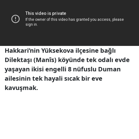
Hakkari’nin Yüksekova ilçesine bağlı
Dilektaşı (Manîs) köyünde tek odalı evde
yaşayan ikisi engelli 8 nüfuslu Duman
ailesinin tek hayali sıcak bir eve
kavuşmak.