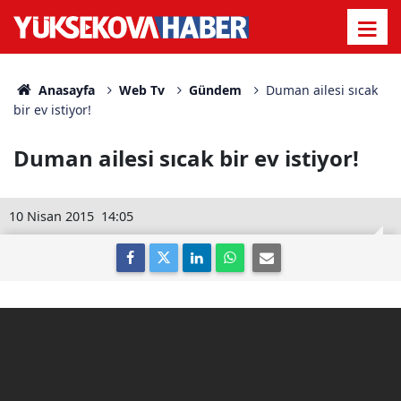
Anasayfa
Web Tv
Gündem
Duman ailesi sıcak
bir ev istiyor!
Duman ailesi sıcak bir ev istiyor!
10 Nisan 2015
14:05