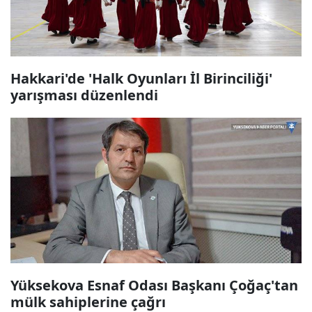
Hakkari'de 'Halk Oyunları İl Birinciliği'
yarışması düzenlendi
Yüksekova Esnaf Odası Başkanı Çoğaç'tan
mülk sahiplerine çağrı