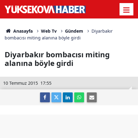
Anasayfa
Web Tv
Gündem
Diyarbakır
bombacısı miting alanına böyle girdi
Diyarbakır bombacısı miting
alanına böyle girdi
10 Temmuz 2015
17:55