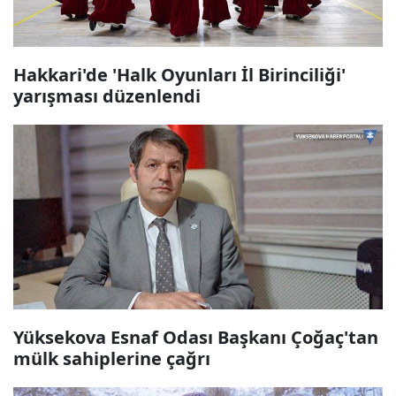
Hakkari'de 'Halk Oyunları İl Birinciliği'
yarışması düzenlendi
Yüksekova Esnaf Odası Başkanı Çoğaç'tan
mülk sahiplerine çağrı