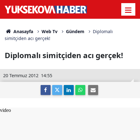
Anasayfa
Web Tv
Gündem
Diplomalı
simitçiden acı gerçek!
Diplomalı simitçiden acı gerçek!
20 Temmuz 2012
14:55