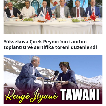
Yüksekova Çirek Peyniri’nin tanıtım
toplantısı ve sertifika töreni düzenlendi