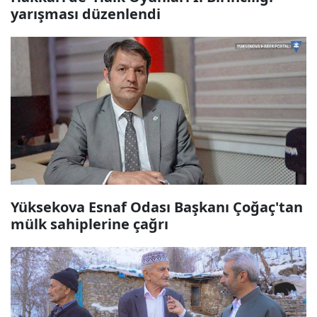
yarışması düzenlendi
Yüksekova Esnaf Odası Başkanı Çoğaç'tan
mülk sahiplerine çağrı