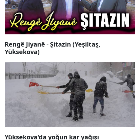
Rengê Jiyanê - Şitazin (Yeşiltaş,
Yüksekova)
Yüksekova'da yoğun kar yağışı