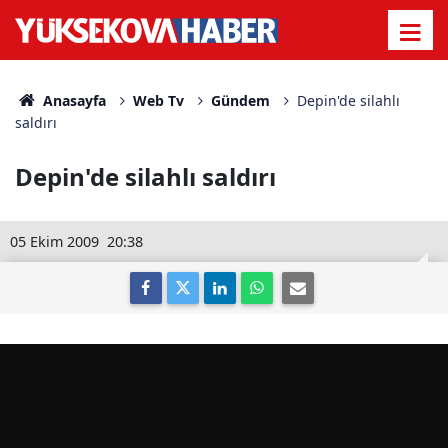
Anasayfa
Web Tv
Gündem
Depin'de silahlı
saldırı
Depin'de silahlı saldırı
05 Ekim 2009
20:38