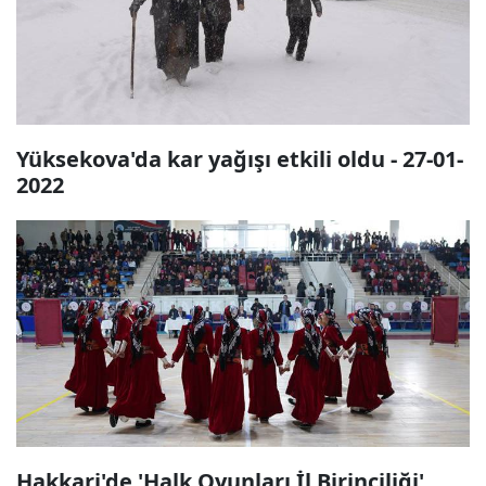
Yüksekova'da kar yağışı etkili oldu - 27-01-
2022
Hakkari'de 'Halk Oyunları İl Birinciliği'