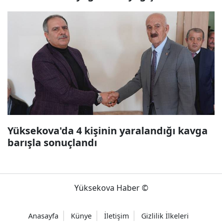
Yüksekova'da 4 kişinin yaralandığı kavga
barışla sonuçlandı
Yüksekova Haber ©
Anasayfa
Künye
İletişim
Gizlilik İlkeleri