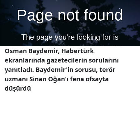
Osman Baydemir, Habertürk
ekranlarında gazetecilerin sorularını
yanıtladı. Baydemir'in sorusu, terör
uzmanı Sinan Oğan'ı fena ofsayta
düşürdü