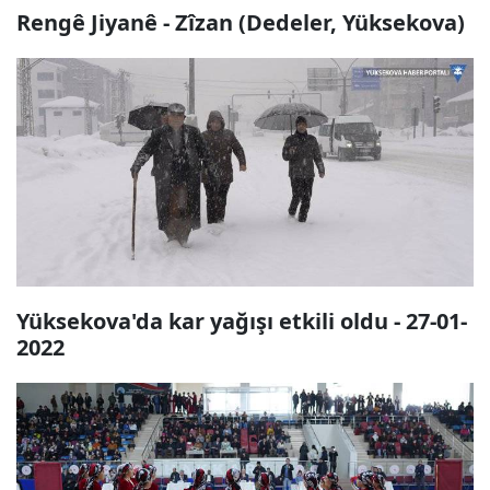
Rengê Jiyanê - Zîzan (Dedeler, Yüksekova)
Yüksekova'da kar yağışı etkili oldu - 27-01-
2022