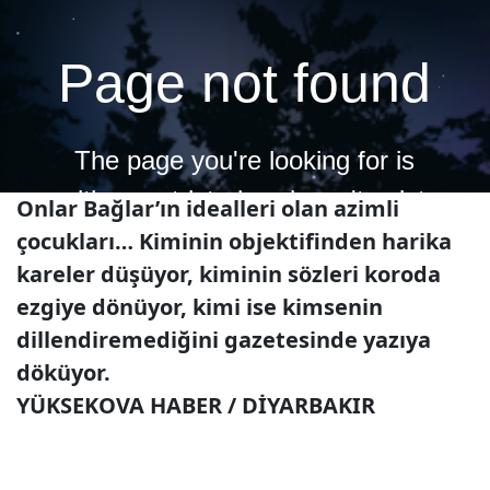
Onlar Bağlar’ın idealleri olan azimli
çocukları… Kiminin objektifinden harika
kareler düşüyor, kiminin sözleri koroda
ezgiye dönüyor, kimi ise kimsenin
dillendiremediğini gazetesinde yazıya
döküyor.
YÜKSEKOVA HABER / DİYARBAKIR