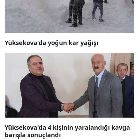
Yüksekova'da yoğun kar yağışı
Yüksekova'da 4 kişinin yaralandığı kavga
barışla sonuçlandı