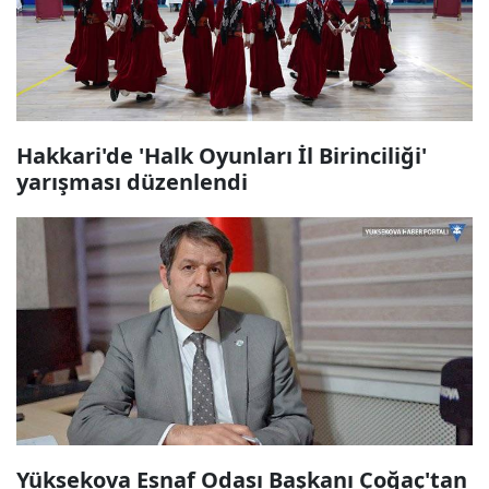
Hakkari'de 'Halk Oyunları İl Birinciliği'
yarışması düzenlendi
Yüksekova Esnaf Odası Başkanı Çoğaç'tan