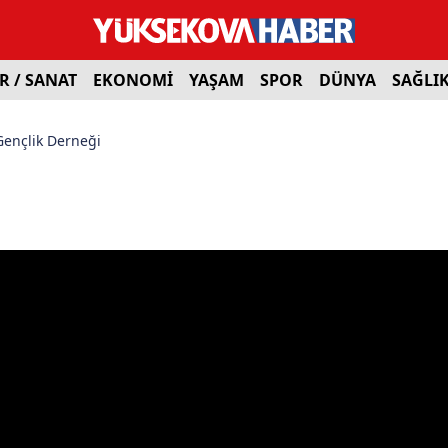
R / SANAT
EKONOMİ
YAŞAM
SPOR
DÜNYA
SAĞLI
Gençlik Derneği