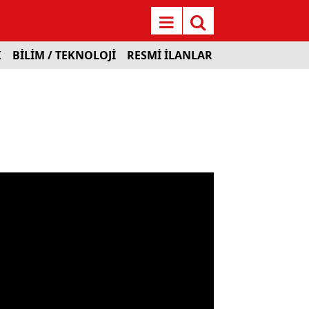
K
BİLİM / TEKNOLOJİ
RESMİ İLANLAR