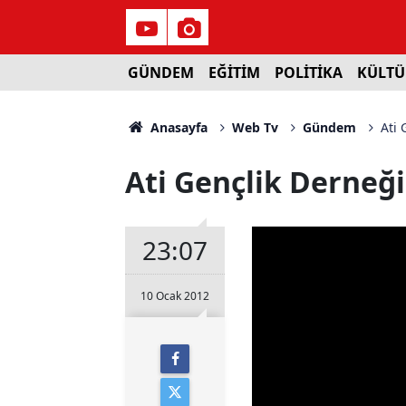
GÜNDEM
EĞİTİM
POLİTİKA
KÜLTÜ
Anasayfa
Web Tv
Gündem
Ati 
Ati Gençlik Derneği
23:07
10 Ocak 2012