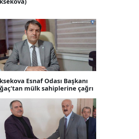
ksekova)
ksekova Esnaf Odası Başkanı
ğaç'tan mülk sahiplerine çağrı