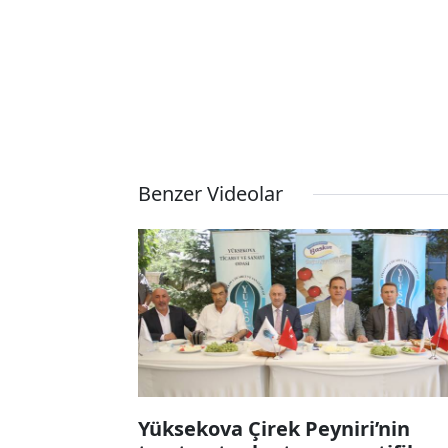
Benzer Videolar
Yüksekova Çirek Peyniri’nin