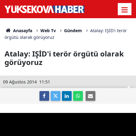
Anasayfa
Web Tv
Gündem
Atalay: IŞİD'i terör
örgütü olarak görüyoruz
Atalay: IŞİD'i terör örgütü olarak
görüyoruz
09 Ağustos 2014
11:51