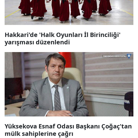
Hakkari'de 'Halk Oyunları İl Birinciliği'
yarışması düzenlendi
Yüksekova Esnaf Odası Başkanı Çoğaç'tan
mülk sahiplerine çağrı