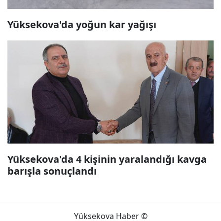
Yüksekova'da yoğun kar yağışı
Yüksekova'da 4 kişinin yaralandığı kavga
barışla sonuçlandı
Yüksekova Haber ©