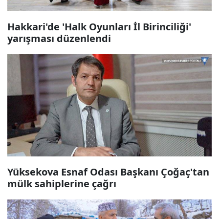
Hakkari'de 'Halk Oyunları İl Birinciliği'
yarışması düzenlendi
Yüksekova Esnaf Odası Başkanı Çoğaç'tan
mülk sahiplerine çağrı