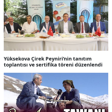
Yüksekova Çirek Peyniri’nin tanıtım
toplantısı ve sertifika töreni düzenlendi