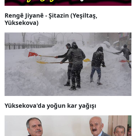
Rengê Jiyanê - Şitazin (Yeşiltaş,
Yüksekova)
Yüksekova'da yoğun kar yağışı