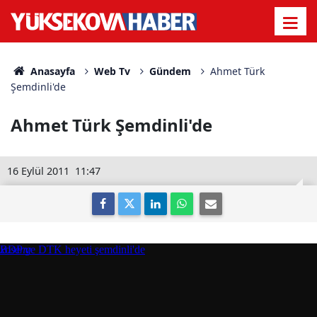
Anasayfa
Web Tv
Gündem
Ahmet Türk
Şemdinli'de
Ahmet Türk Şemdinli'de
16 Eylül 2011
11:47