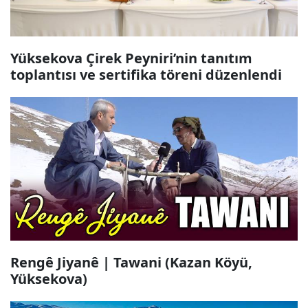
Yüksekova Çirek Peyniri’nin tanıtım
toplantısı ve sertifika töreni düzenlendi
Rengê Jiyanê | Tawani (Kazan Köyü,
Yüksekova)