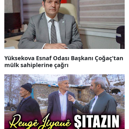
Yüksekova Esnaf Odası Başkanı Çoğaç'tan
mülk sahiplerine çağrı