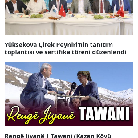
Yüksekova Çirek Peyniri’nin tanıtım
toplantısı ve sertifika töreni düzenlendi
Rengê Jiyanê | Tawani (Kazan Köyü,