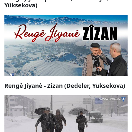
Yüksekova)
Rengê Jiyanê - Zîzan (Dedeler, Yüksekova)