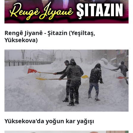
Rengê Jiyanê - Şitazin (Yeşiltaş,
Yüksekova)
Yüksekova'da yoğun kar yağışı