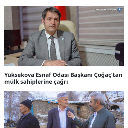
Yüksekova Esnaf Odası Başkanı Çoğaç'tan
mülk sahiplerine çağrı