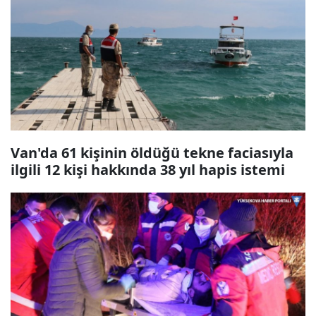
Van'da 61 kişinin öldüğü tekne faciasıyla
ilgili 12 kişi hakkında 38 yıl hapis istemi