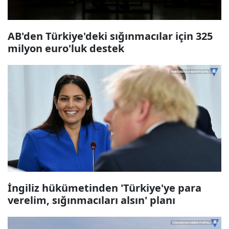
AB'den Türkiye'deki sığınmacılar için 325
milyon euro'luk destek
İngiliz hükümetinden 'Türkiye'ye para
verelim, sığınmacıları alsın' planı