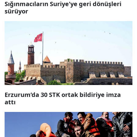
Sığınmacıların Suriye'ye geri dönüşleri
sürüyor
Erzurum’da 30 STK ortak bildiriye imza
attı