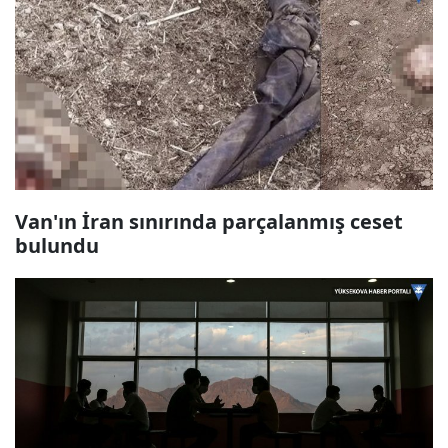
Van'ın İran sınırında parçalanmış ceset
bulundu