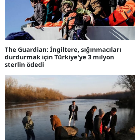
The Guardian: İngiltere, sığınmacıları
durdurmak için Türkiye'ye 3 milyon
sterlin ödedi