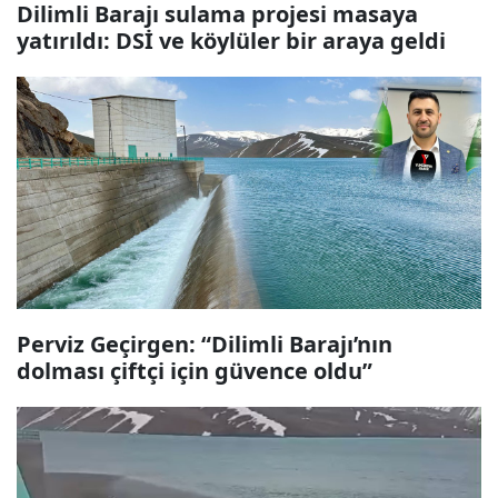
Dilimli Barajı sulama projesi masaya
yatırıldı: DSİ ve köylüler bir araya geldi
Perviz Geçirgen: “Dilimli Barajı’nın
dolması çiftçi için güvence oldu”