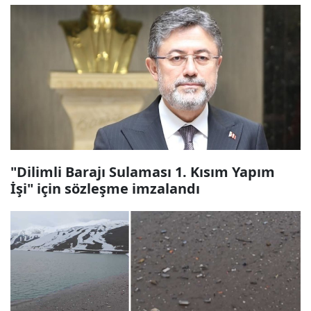
"Dilimli Barajı Sulaması 1. Kısım Yapım
İşi" için sözleşme imzalandı