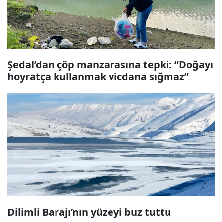
Şedal’dan çöp manzarasına tepki: “Doğayı
hoyratça kullanmak vicdana sığmaz”
Dilimli Barajı’nın yüzeyi buz tuttu