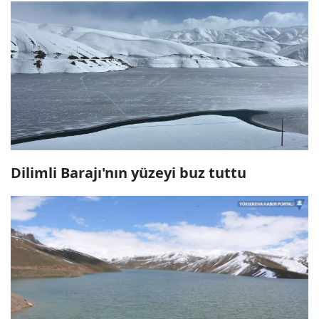
Dilimli Barajı'nın yüzeyi buz tuttu