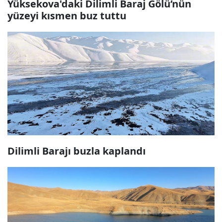
Yüksekova'daki Dilimli Baraj Gölü’nün
yüzeyi kısmen buz tuttu
Dilimli Barajı buzla kaplandı