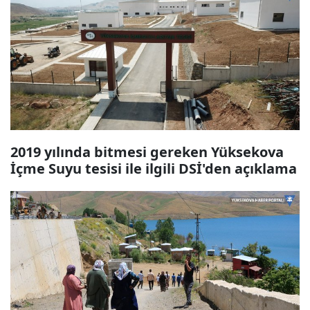
2019 yılında bitmesi gereken Yüksekova
İçme Suyu tesisi ile ilgili DSİ'den açıklama