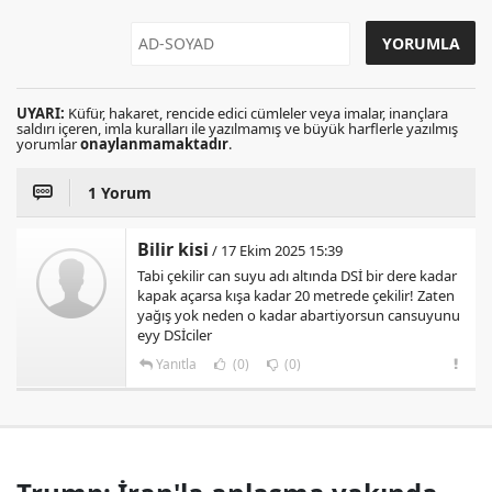
UYARI:
Küfür, hakaret, rencide edici cümleler veya imalar, inançlara
saldırı içeren, imla kuralları ile yazılmamış ve büyük harflerle yazılmış
yorumlar
onaylanmamaktadır
.
1 Yorum
Bilir kisi
/ 17 Ekim 2025 15:39
Tabi çekilir can suyu adı altında DSİ bir dere kadar
kapak açarsa kışa kadar 20 metrede çekilir! Zaten
yağış yok neden o kadar abartiyorsun cansuyunu
eyy DSİciler
Yanıtla
(0)
(0)