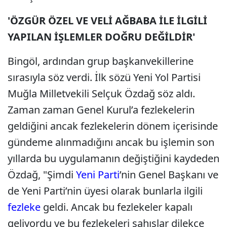
'ÖZGÜR ÖZEL VE VELİ AĞBABA İLE İLGİLİ
YAPILAN İŞLEMLER DOĞRU DEĞİLDİR'
Bingöl, ardından grup başkanvekillerine
sırasıyla söz verdi. İlk sözü Yeni Yol Partisi
Muğla Milletvekili Selçuk Özdağ söz aldı.
Zaman zaman Genel Kurul’a fezlekelerin
geldiğini ancak fezlekelerin dönem içerisinde
gündeme alınmadığını ancak bu işlemin son
yıllarda bu uygulamanın değiştiğini kaydeden
Özdağ, "Şimdi
Yeni Parti
’nin Genel Başkanı ve
de Yeni Parti’nin üyesi olarak bunlarla ilgili
fezleke
geldi. Ancak bu fezlekeler kapalı
geliyordu ve bu fezlekeleri şahıslar dilekçe