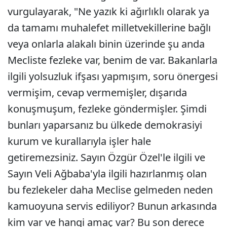
vurgulayarak, "Ne yazık ki ağırlıklı olarak ya
da tamamı muhalefet milletvekillerine bağlı
veya onlarla alakalı binin üzerinde şu anda
Mecliste fezleke var, benim de var. Bakanlarla
ilgili yolsuzluk ifşası yapmışım, soru önergesi
vermişim, cevap vermemişler, dışarıda
konuşmuşum, fezleke göndermişler. Şimdi
bunları yaparsanız bu ülkede demokrasiyi
kurum ve kurallarıyla işler hale
getiremezsiniz. Sayın Özgür Özel'le ilgili ve
Sayın Veli Ağbaba'yla ilgili hazırlanmış olan
bu fezlekeler daha Meclise gelmeden neden
kamuoyuna servis ediliyor? Bunun arkasında
kim var ve hangi amaç var? Bu son derece