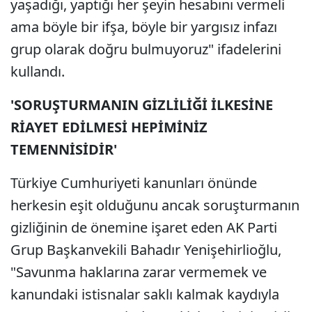
yaşadığı, yaptığı her şeyin hesabını vermeli
ama böyle bir ifşa, böyle bir yargısız infazı
grup olarak doğru bulmuyoruz" ifadelerini
kullandı.
'SORUŞTURMANIN GİZLİLİĞİ İLKESİNE
RİAYET EDİLMESİ HEPİMİNİZ
TEMENNİSİDİR'
Türkiye Cumhuriyeti kanunları önünde
herkesin eşit olduğunu ancak soruşturmanın
gizliğinin de önemine işaret eden AK Parti
Grup Başkanvekili Bahadır Yenişehirlioğlu,
"Savunma haklarına zarar vermemek ve
kanundaki istisnalar saklı kalmak kaydıyla