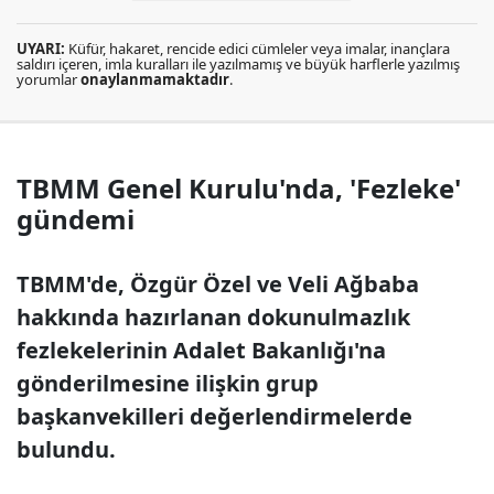
UYARI:
Küfür, hakaret, rencide edici cümleler veya imalar, inançlara
saldırı içeren, imla kuralları ile yazılmamış ve büyük harflerle yazılmış
yorumlar
onaylanmamaktadır
.
TBMM Genel Kurulu'nda, 'Fezleke'
gündemi
TBMM'de, Özgür Özel ve Veli Ağbaba
hakkında hazırlanan dokunulmazlık
fezlekelerinin Adalet Bakanlığı'na
gönderilmesine ilişkin grup
başkanvekilleri değerlendirmelerde
bulundu.