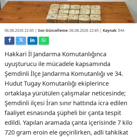
06.08.2026 22:45
|
Son Güncelleme:
06.08.2026 22:45 |
Kaynak:
İHA
Hakkari İl Jandarma Komutanlığınca
uyuşturucu ile mücadele kapsamında
Şemdinli İlçe Jandarma Komutanlığı ve 34.
Hudut Tugay Komutanlığı ekiplerince
ortaklaşa yürütülen çalışmalar neticesinde;
Şemdinli ilçesi İran sınır hattında icra edilen
faaliyet esnasında şüpheli bir çanta tespit
edildi. Yapılan aramada çanta içerisinde 7 kilo
720 gram eroin ele geçirilirken, adli tahkikat