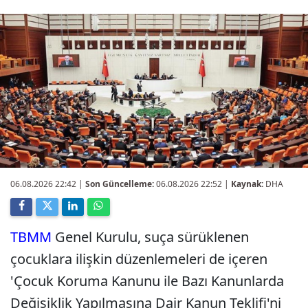
06.08.2026 22:42
|
Son Güncelleme:
06.08.2026 22:52 |
Kaynak:
DHA
TBMM
Genel Kurulu, suça sürüklenen
çocuklara ilişkin düzenlemeleri de içeren
'Çocuk Koruma Kanunu ile Bazı Kanunlarda
Değişiklik Yapılmasına Dair Kanun Teklifi'ni