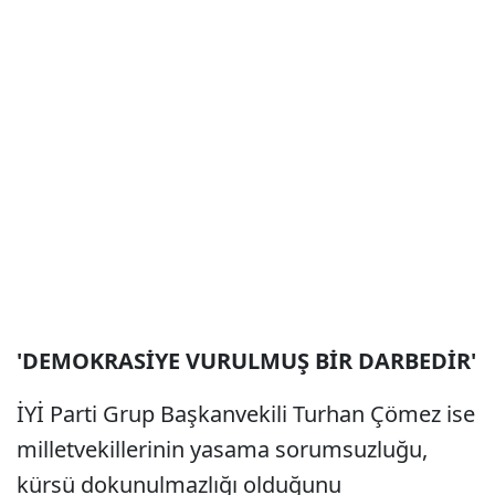
'DEMOKRASİYE VURULMUŞ BİR DARBEDİR'
İYİ Parti Grup Başkanvekili Turhan Çömez ise
milletvekillerinin yasama sorumsuzluğu,
kürsü dokunulmazlığı olduğunu