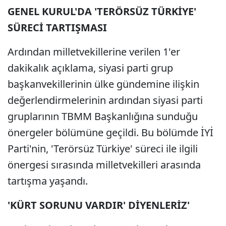
GENEL KURUL'DA 'TERÖRSÜZ TÜRKİYE'
SÜRECİ TARTIŞMASI
Ardından milletvekillerine verilen 1'er
dakikalık açıklama, siyasi parti grup
başkanvekillerinin ülke gündemine ilişkin
değerlendirmelerinin ardından siyasi parti
gruplarının TBMM Başkanlığına sunduğu
önergeler bölümüne geçildi. Bu bölümde İYİ
Parti'nin, 'Terörsüz Türkiye' süreci ile ilgili
önergesi sırasında milletvekilleri arasında
tartışma yaşandı.
'KÜRT SORUNU VARDIR' DİYENLERİZ'