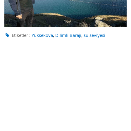
,
,
Etiketler :
Yüksekova
Dilimli Barajı
su seviyesi