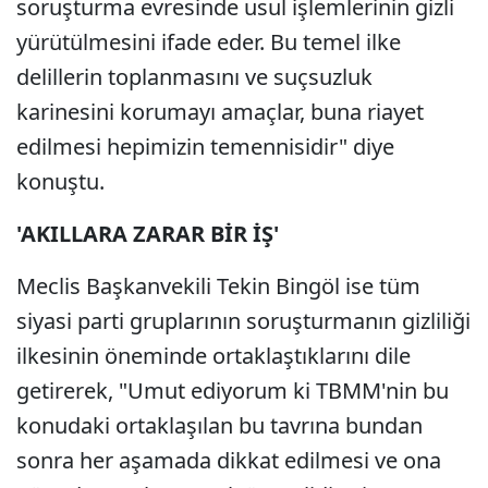
soruşturma evresinde usul işlemlerinin gizli
yürütülmesini ifade eder. Bu temel ilke
delillerin toplanmasını ve suçsuzluk
karinesini korumayı amaçlar, buna riayet
edilmesi hepimizin temennisidir" diye
konuştu.
'AKILLARA ZARAR BİR İŞ'
Meclis Başkanvekili Tekin Bingöl ise tüm
siyasi parti gruplarının soruşturmanın gizliliği
ilkesinin öneminde ortaklaştıklarını dile
getirerek, "Umut ediyorum ki TBMM'nin bu
konudaki ortaklaşılan bu tavrına bundan
sonra her aşamada dikkat edilmesi ve ona