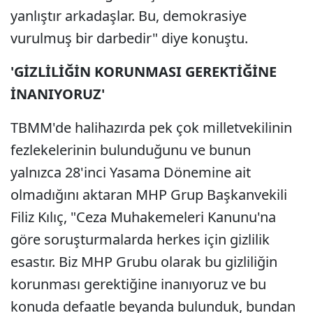
yanlıştır arkadaşlar. Bu, demokrasiye
vurulmuş bir darbedir" diye konuştu.
'GİZLİLİĞİN KORUNMASI GEREKTİĞİNE
İNANIYORUZ'
TBMM'de halihazırda pek çok milletvekilinin
fezlekelerinin bulunduğunu ve bunun
yalnızca 28'inci Yasama Dönemine ait
olmadığını aktaran MHP Grup Başkanvekili
Filiz Kılıç, "Ceza Muhakemeleri Kanunu'na
göre soruşturmalarda herkes için gizlilik
esastır. Biz MHP Grubu olarak bu gizliliğin
korunması gerektiğine inanıyoruz ve bu
konuda defaatle beyanda bulunduk, bundan