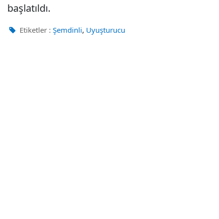
başlatıldı.
,
Etiketler :
Şemdinli
Uyuşturucu