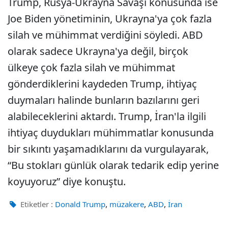
Trump, Rusya-Ukrayna Savaşı konusunda ise
Joe Biden yönetiminin, Ukrayna'ya çok fazla
silah ve mühimmat verdiğini söyledi. ABD
olarak sadece Ukrayna'ya değil, birçok
ülkeye çok fazla silah ve mühimmat
gönderdiklerini kaydeden Trump, ihtiyaç
duymaları halinde bunların bazılarını geri
alabileceklerini aktardı. Trump, İran'la ilgili
ihtiyaç duydukları mühimmatlar konusunda
bir sıkıntı yaşamadıklarını da vurgulayarak,
“Bu stokları günlük olarak tedarik edip yerine
koyuyoruz” diye konuştu.
,
,
,
Etiketler :
Donald Trump
müzakere
ABD
İran