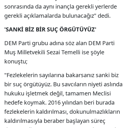
sonrasında da aynı inançla gerekli yerlerde
gerekli açıklamalarda bulunacağız" dedi.
'SANKİ BİZ BİR SUÇ ÖRGÜTÜYÜZ'
DEM Parti grubu adına söz alan DEM Parti
Muş Milletvekili Sezai Temelli ise şöyle
konuştu;
"Fezlekelerin sayılarına bakarsanız sanki biz
bir suç örgütüyüz. Bu savcıların niyeti aslında
hukuku işletmek değil, tamamen Meclisi
hedefe koymak. 2016 yılından beri burada
fezlekelerin kaldırılması, dokunulmazlıkların
kaldırılmasıyla beraber başlayan süreç