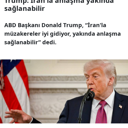
Trump: İran'la anlaşma yakında
sağlanabilir
ABD Başkanı Donald Trump, “İran'la
müzakereler iyi gidiyor, yakında anlaşma
sağlanabilir” dedi.