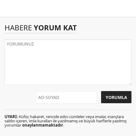
HABERE
YORUM KAT
UYARI:
Küfür, hakaret, rencide edici cümleler veya imalar, inançlara
saldırı içeren, imla kuralları ile yazılmamış ve büyük harflerle yazılmış
yorumlar
onaylanmamaktadır
.