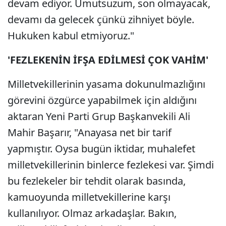
devam ediyor. Umutsuzum, son olmayacak,
devamı da gelecek çünkü zihniyet böyle.
Hukuken kabul etmiyoruz."
'FEZLEKENİN İFŞA EDİLMESİ ÇOK VAHİM'
Milletvekillerinin yasama dokunulmazlığını
görevini özgürce yapabilmek için aldığını
aktaran Yeni Parti Grup Başkanvekili Ali
Mahir Başarır, "Anayasa net bir tarif
yapmıştır. Oysa bugün iktidar, muhalefet
milletvekillerinin binlerce fezlekesi var. Şimdi
bu fezlekeler bir tehdit olarak basında,
kamuoyunda milletvekillerine karşı
kullanılıyor. Olmaz arkadaşlar. Bakın,