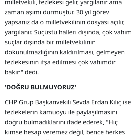
milletvekili, fezlekesi gelir, yargılanır ama
zaman aşımı durmuştur. 30 yıl görev
yapsanız da o milletvekilinin dosyası açılır,
yargılanır. Suçüstü halleri dışında, çok vahim
suçlar dışında bir milletvekilinin
dokunulmazlığının kaldırılması, gelmeyen
fezlekesinin ifşa edilmesi çok vahimdir
bakın" dedi.
'DOĞRU BULMUYORUZ'
CHP Grup Başkanvekili Sevda Erdan Kılıç ise
fezlekelerin kamuoyu ile paylaşılmasını
doğru bulmadıklarını ifade ederek, "Hiç
kimse hesap veremez değil, bence herkes