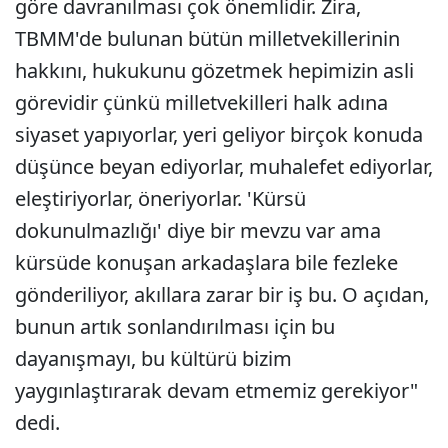
göre davranılması çok önemlidir. Zira,
TBMM'de bulunan bütün milletvekillerinin
hakkını, hukukunu gözetmek hepimizin asli
görevidir çünkü milletvekilleri halk adına
siyaset yapıyorlar, yeri geliyor birçok konuda
düşünce beyan ediyorlar, muhalefet ediyorlar,
eleştiriyorlar, öneriyorlar. 'Kürsü
dokunulmazlığı' diye bir mevzu var ama
kürsüde konuşan arkadaşlara bile fezleke
gönderiliyor, akıllara zarar bir iş bu. O açıdan,
bunun artık sonlandırılması için bu
dayanışmayı, bu kültürü bizim
yaygınlaştırarak devam etmemiz gerekiyor"
dedi.