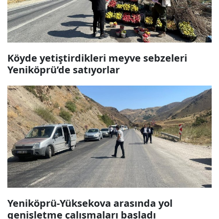
Köyde yetiştirdikleri meyve sebzeleri
Yeniköprü’de satıyorlar
Yeniköprü-Yüksekova arasında yol
genişletme çalışmaları başladı