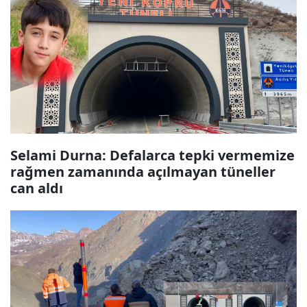
Selami Durna: Defalarca tepki vermemize
rağmen zamanında açılmayan tüneller
can aldı