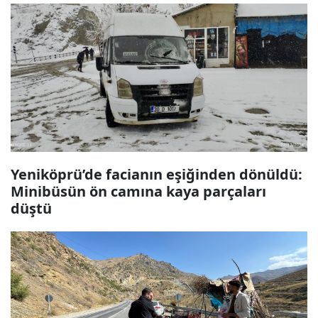
Yeniköprü’de facianın eşiğinden dönüldü:
Minibüsün ön camına kaya parçaları
düştü