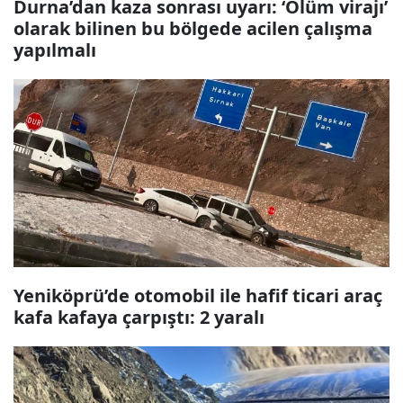
Durna’dan kaza sonrası uyarı: ‘Ölüm virajı’
olarak bilinen bu bölgede acilen çalışma
yapılmalı
Yeniköprü’de otomobil ile hafif ticari araç
kafa kafaya çarpıştı: 2 yaralı