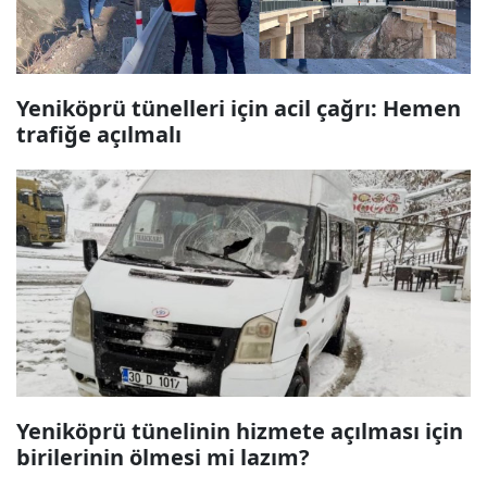
Yeniköprü tünelleri için acil çağrı: Hemen
trafiğe açılmalı
Yeniköprü tünelinin hizmete açılması için
birilerinin ölmesi mi lazım?