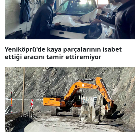
Yeniköprü'de kaya parçalarının isabet
ettiği aracını tamir ettiremiyor