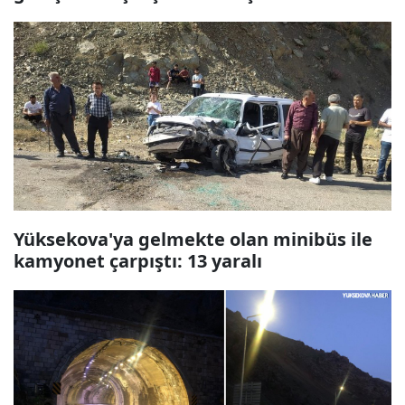
Yüksekova'ya gelmekte olan minibüs ile
kamyonet çarpıştı: 13 yaralı