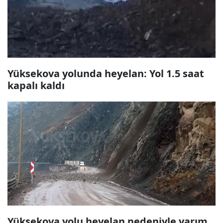
Yüksekova yolunda heyelan: Yol 1.5 saat
kapalı kaldı
Yüksekova yolu heyelan nedeniyle yarım