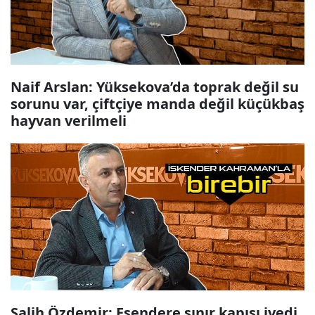
Naif Arslan: Yüksekova’da toprak değil su
sorunu var, çiftçiye manda değil küçükbaş
hayvan verilmeli
Salih Özdemir: Esendere sınır kapısı ivedi