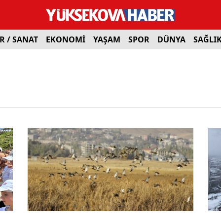
R / SANAT
EKONOMİ
YAŞAM
SPOR
DÜNYA
SAĞLI