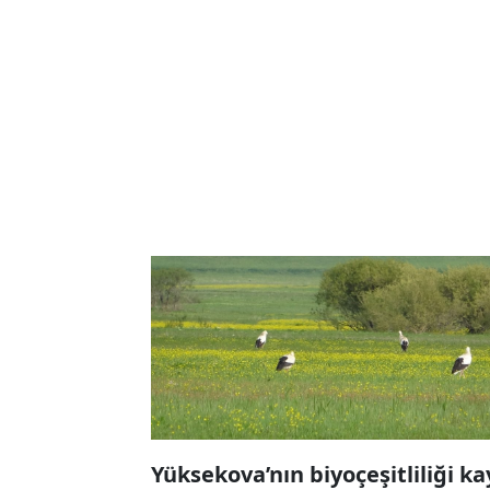
Yüksekova’nın biyoçeşitliliği ka