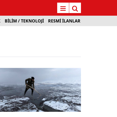
K
BİLİM / TEKNOLOJİ
RESMİ İLANLAR