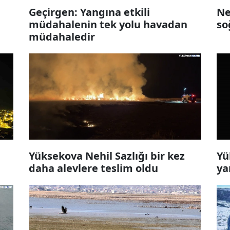
Geçirgen: Yangına etkili
Ne
müdahalenin tek yolu havadan
so
müdahaledir
Yüksekova Nehil Sazlığı bir kez
Yü
daha alevlere teslim oldu
ya