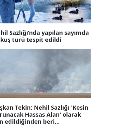
hil Sazlığı’nda yapılan sayımda
 kuş türü tespit edildi
şkan Tekin: Nehil Sazlığı 'Kesin
runacak Hassas Alan' olarak
an edildiğinden beri
runamıyor