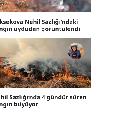
ksekova Nehil Sazlığı’ndaki
ngın uydudan görüntülendi
hil Sazlığı’nda 4 gündür süren
ngın büyüyor