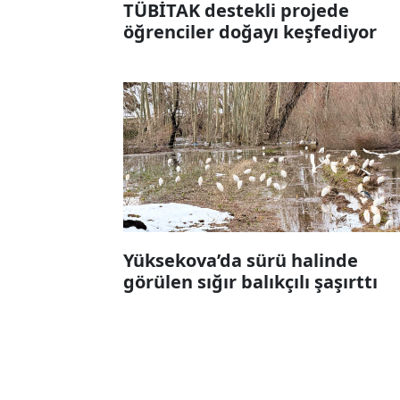
TÜBİTAK destekli projede
öğrenciler doğayı keşfediyor
Yüksekova’da sürü halinde
görülen sığır balıkçılı şaşırttı