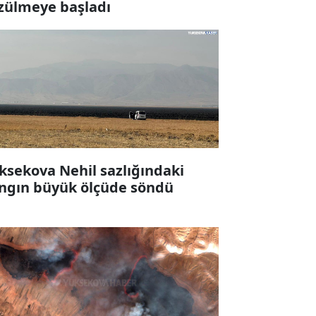
zülmeye başladı
ksekova Nehil sazlığındaki
ngın büyük ölçüde söndü