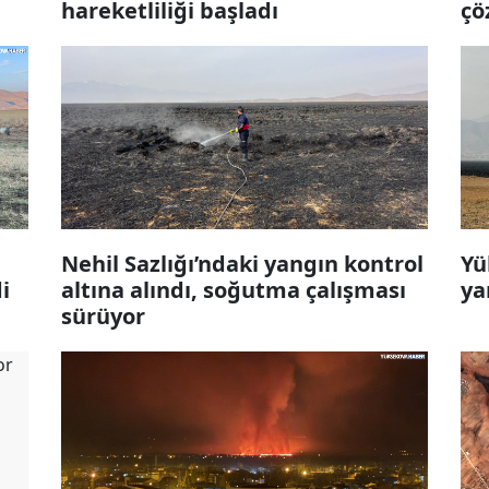
hareketliliği başladı
çö
Nehil Sazlığı’ndaki yangın kontrol
Yü
i
altına alındı, soğutma çalışması
ya
sürüyor