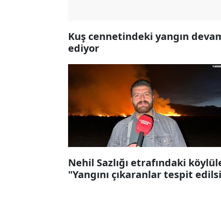
Kuş cennetindeki yangın deva
ediyor
Nehil Sazlığı etrafındaki köylül
"Yangını çıkaranlar tespit edils