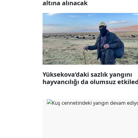
altına alınacak
Yüksekova’daki sazlık yangını
hayvancılığı da olumsuz etkiled