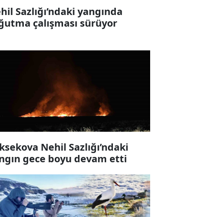
hil Sazlığı’ndaki yangında
ğutma çalışması sürüyor
ksekova Nehil Sazlığı’ndaki
ngın gece boyu devam etti