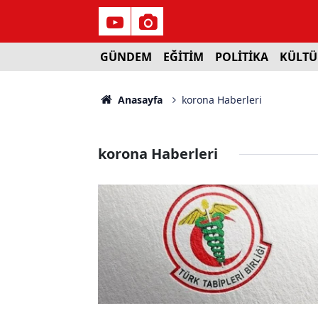
GÜNDEM
EĞİTİM
POLİTİKA
KÜLTÜ
Anasayfa
korona Haberleri
korona Haberleri