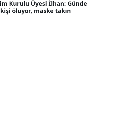
lim Kurulu Üyesi İlhan: Günde
 kişi ölüyor, maske takın