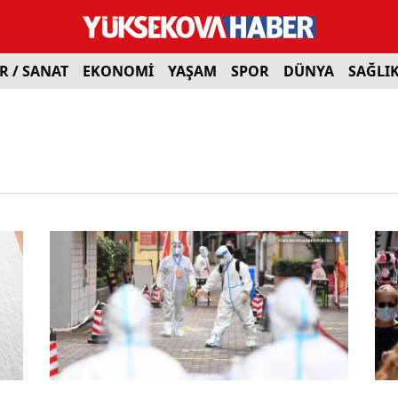
R / SANAT
EKONOMİ
YAŞAM
SPOR
DÜNYA
SAĞLI