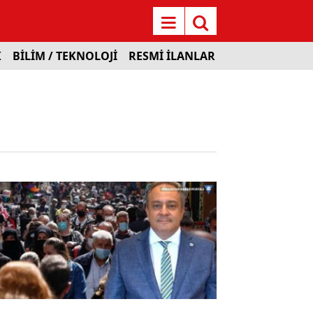
K
BİLİM / TEKNOLOJİ
RESMİ İLANLAR