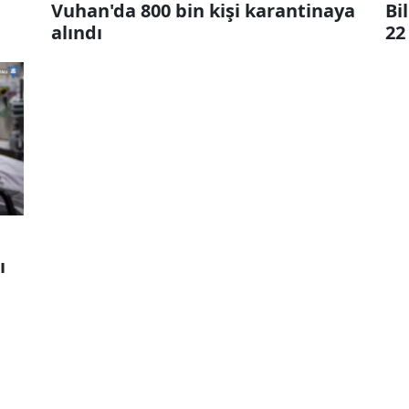
Vuhan'da 800 bin kişi karantinaya
Bi
alındı
22
ı