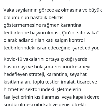
Vaka sayılarının görece az olmasına ve büyük
bölümünün hastalık belirtisi
göstermemesine rağmen karantina
tedbirlerine başvurulması, Çin'in "sıfır vaka"
olarak adlandırılan katı salgın kontrol
tedbirlerindeki ısrar edeceğine işaret ediyor.
Kovid-19 vakalarını ortaya çıktığı yerde
bastırmayı ve bulaşma zincirini kesmeyi
hedefleyen strateji, karantina, seyahat
kısıtlamaları, toplu testler, imalat, ticaret ve
hizmetler sektöründeki işletmelerin
faaliyetlerinin kısıtlanması veya kapalı devre
sürdürülmesi gibi katı ve geniş ölçekli