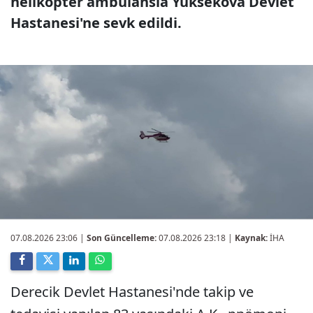
helikopter ambulansla Yüksekova Devlet
Hastanesi'ne sevk edildi.
07.08.2026 23:06
|
Son Güncelleme:
07.08.2026 23:18 |
Kaynak:
İHA
Derecik Devlet Hastanesi'nde takip ve