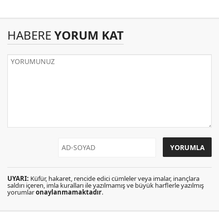
HABERE
YORUM KAT
UYARI:
Küfür, hakaret, rencide edici cümleler veya imalar, inançlara
saldırı içeren, imla kuralları ile yazılmamış ve büyük harflerle yazılmış
yorumlar
onaylanmamaktadır
.