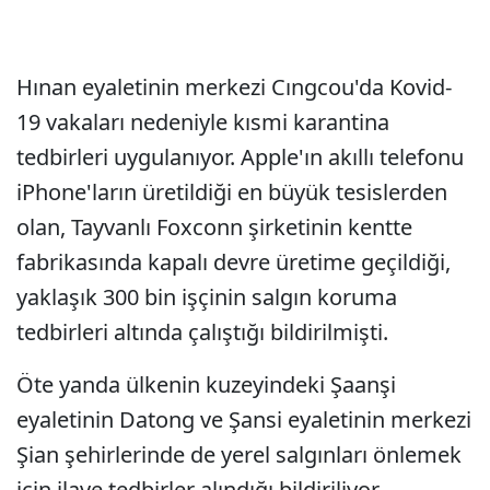
Hınan eyaletinin merkezi Cıngcou'da Kovid-
19 vakaları nedeniyle kısmi karantina
tedbirleri uygulanıyor. Apple'ın akıllı telefonu
iPhone'ların üretildiği en büyük tesislerden
olan, Tayvanlı Foxconn şirketinin kentte
fabrikasında kapalı devre üretime geçildiği,
yaklaşık 300 bin işçinin salgın koruma
tedbirleri altında çalıştığı bildirilmişti.
Öte yanda ülkenin kuzeyindeki Şaanşi
eyaletinin Datong ve Şansi eyaletinin merkezi
Şian şehirlerinde de yerel salgınları önlemek
için ilave tedbirler alındığı bildiriliyor.