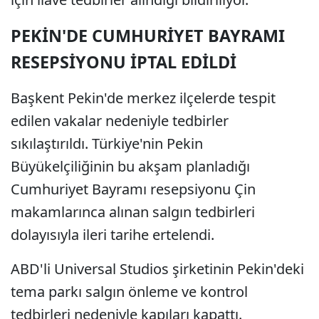
PEKİN'DE CUMHURİYET BAYRAMI
RESEPSİYONU İPTAL EDİLDİ
Başkent Pekin'de merkez ilçelerde tespit
edilen vakalar nedeniyle tedbirler
sıkılaştırıldı. Türkiye'nin Pekin
Büyükelçiliğinin bu akşam planladığı
Cumhuriyet Bayramı resepsiyonu Çin
makamlarınca alınan salgın tedbirleri
dolayısıyla ileri tarihe ertelendi.
ABD'li Universal Studios şirketinin Pekin'deki
tema parkı salgın önleme ve kontrol
tedbirleri nedeniyle kapıları kapattı.