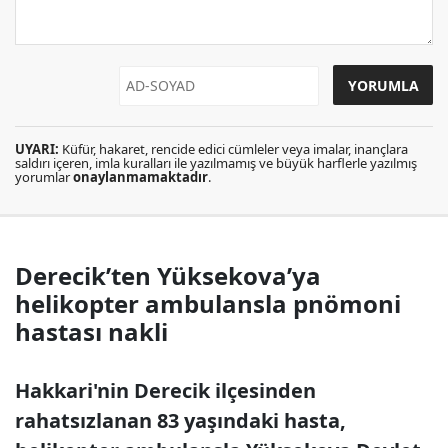
UYARI:
Küfür, hakaret, rencide edici cümleler veya imalar, inançlara
saldırı içeren, imla kuralları ile yazılmamış ve büyük harflerle yazılmış
yorumlar
onaylanmamaktadır
.
Derecik’ten Yüksekova’ya
helikopter ambulansla pnömoni
hastası nakli
Hakkari'nin Derecik ilçesinden
rahatsızlanan 83 yaşındaki hasta,