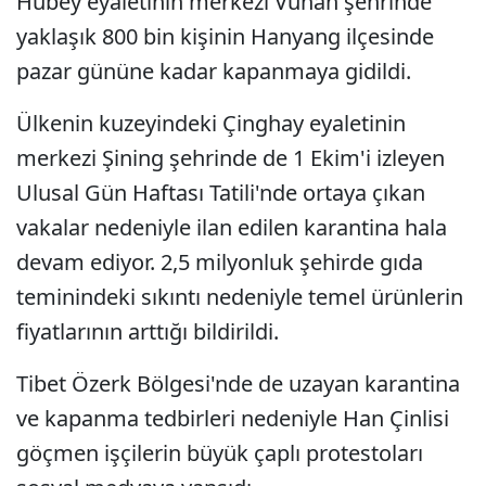
Hubey eyaletinin merkezi Vuhan şehrinde
yaklaşık 800 bin kişinin Hanyang ilçesinde
pazar gününe kadar kapanmaya gidildi.
Ülkenin kuzeyindeki Çinghay eyaletinin
merkezi Şining şehrinde de 1 Ekim'i izleyen
Ulusal Gün Haftası Tatili'nde ortaya çıkan
vakalar nedeniyle ilan edilen karantina hala
devam ediyor. 2,5 milyonluk şehirde gıda
teminindeki sıkıntı nedeniyle temel ürünlerin
fiyatlarının arttığı bildirildi.
Tibet Özerk Bölgesi'nde de uzayan karantina
ve kapanma tedbirleri nedeniyle Han Çinlisi
göçmen işçilerin büyük çaplı protestoları