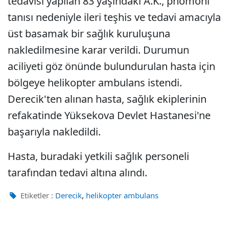
tedavisi yapılan 83 yaşındaki A.K., pnömoni
tanısı nedeniyle ileri teşhis ve tedavi amacıyla
üst basamak bir sağlık kuruluşuna
nakledilmesine karar verildi. Durumun
aciliyeti göz önünde bulundurulan hasta için
bölgeye helikopter ambulans istendi.
Derecik'ten alınan hasta, sağlık ekiplerinin
refakatinde Yüksekova Devlet Hastanesi'ne
başarıyla nakledildi.
Hasta, buradaki yetkili sağlık personeli
tarafından tedavi altına alındı.
,
Etiketler :
Derecik
helikopter ambulans