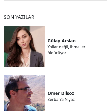
SON YAZILAR
Gülay
Arslan
Yollar değil, ihmaller
öldürüyor
Omer
Dilsoz
Zerban’a Niyaz