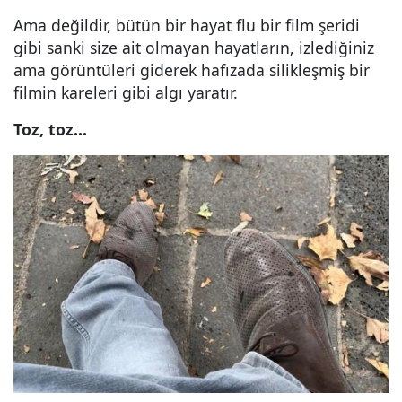
Ama değildir, bütün bir hayat flu bir film şeridi
gibi sanki size ait olmayan hayatların, izlediğiniz
ama görüntüleri giderek hafızada silikleşmiş bir
filmin kareleri gibi algı yaratır.
Toz, toz...