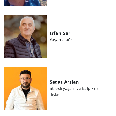
İrfan
Sarı
Yaşama ağrısı
Sedat
Arslan
Stresli yaşam ve kalp krizi
ilişkisi