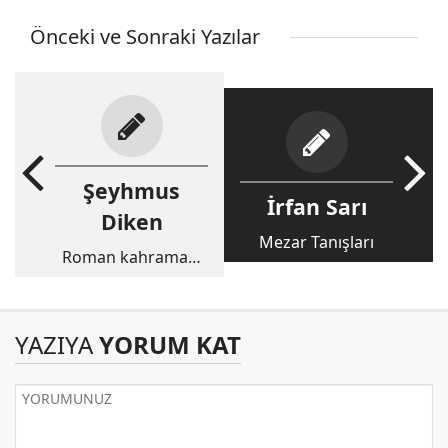
Önceki ve Sonraki Yazılar
Şeyhmus
İrfan Sarı
Diken
Mezar Tanışları
Roman kahramanı
ölünce!
YAZIYA
YORUM KAT