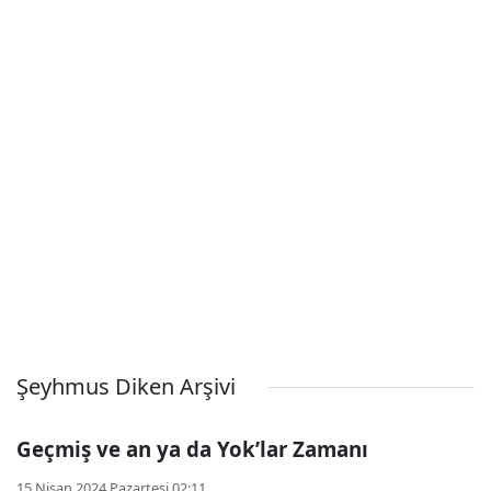
Şeyhmus Diken Arşivi
Geçmiş ve an ya da Yok’lar Zamanı
15 Nisan 2024 Pazartesi 02:11