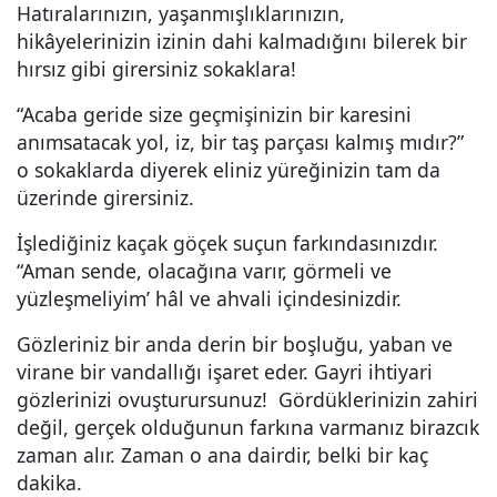
Hatıralarınızın, yaşanmışlıklarınızın,
hikâyelerinizin izinin dahi kalmadığını bilerek bir
hırsız gibi girersiniz sokaklara!
“Acaba geride size geçmişinizin bir karesini
anımsatacak yol, iz, bir taş parçası kalmış mıdır?”
o sokaklarda diyerek eliniz yüreğinizin tam da
üzerinde girersiniz.
İşlediğiniz kaçak göçek suçun farkındasınızdır.
“Aman sende, olacağına varır, görmeli ve
yüzleşmeliyim’ hâl ve ahvali içindesinizdir.
Gözleriniz bir anda derin bir boşluğu, yaban ve
virane bir vandallığı işaret eder. Gayri ihtiyari
gözlerinizi ovuşturursunuz! Gördüklerinizin zahiri
değil, gerçek olduğunun farkına varmanız birazcık
zaman alır. Zaman o ana dairdir, belki bir kaç
dakika.