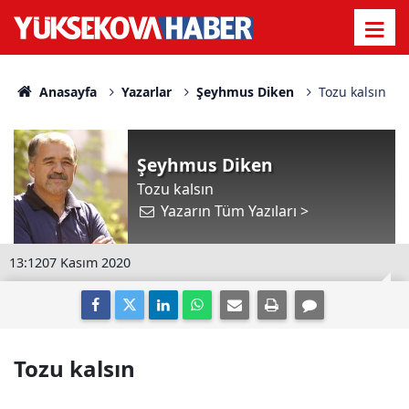
Anasayfa
Yazarlar
Şeyhmus Diken
Tozu kalsın
Şeyhmus Diken
Tozu kalsın
Yazarın Tüm Yazıları >
13:12
07 Kasım 2020
Tozu kalsın