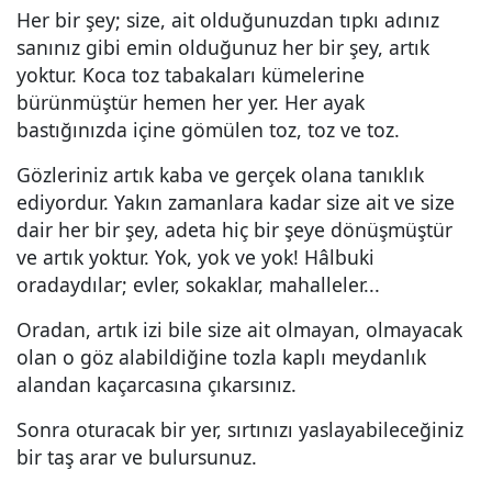
Her bir şey; size, ait olduğunuzdan tıpkı adınız
sanınız gibi emin olduğunuz her bir şey, artık
yoktur. Koca toz tabakaları kümelerine
bürünmüştür hemen her yer. Her ayak
bastığınızda içine gömülen toz, toz ve toz.
Gözleriniz artık kaba ve gerçek olana tanıklık
ediyordur. Yakın zamanlara kadar size ait ve size
dair her bir şey, adeta hiç bir şeye dönüşmüştür
ve artık yoktur. Yok, yok ve yok! Hâlbuki
oradaydılar; evler, sokaklar, mahalleler...
Oradan, artık izi bile size ait olmayan, olmayacak
olan o göz alabildiğine tozla kaplı meydanlık
alandan kaçarcasına çıkarsınız.
Sonra oturacak bir yer, sırtınızı yaslayabileceğiniz
bir taş arar ve bulursunuz.