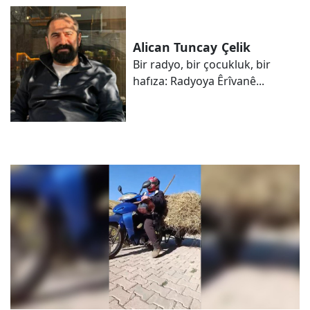
Alican Tuncay
Çelik
Bir radyo, bir çocukluk, bir
hafıza: Radyoya Êrîvanê...