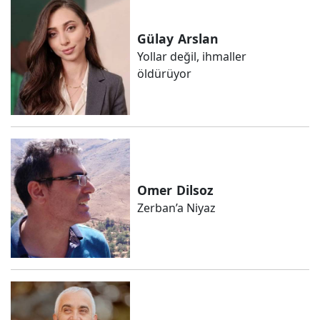
Gülay
Arslan
Yollar değil, ihmaller
öldürüyor
Omer
Dilsoz
Zerban’a Niyaz