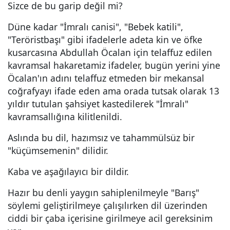
Sizce de bu garip değil mi?
Düne kadar "İmralı canisi", "Bebek katili",
"Teröristbaşı" gibi ifadelerle adeta kin ve öfke
kusarcasına Abdullah Öcalan için telaffuz edilen
kavramsal hakaretamiz ifadeler, bugün yerini yine
Öcalan'ın adını telaffuz etmeden bir mekansal
coğrafyayı ifade eden ama orada tutsak olarak 13
yıldır tutulan şahsiyet kastedilerek "İmralı"
kavramsallığına kilitlenildi.
Aslında bu dil, hazımsız ve tahammülsüz bir
"küçümsemenin" dilidir.
Kaba ve aşağılayıcı bir dildir.
Hazır bu denli yaygın sahiplenilmeyle "Barış"
söylemi geliştirilmeye çalışılırken dil üzerinden
ciddi bir çaba içerisine girilmeye acil gereksinim