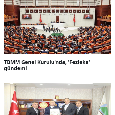
TBMM Genel Kurulu'nda, 'Fezleke'
gündemi