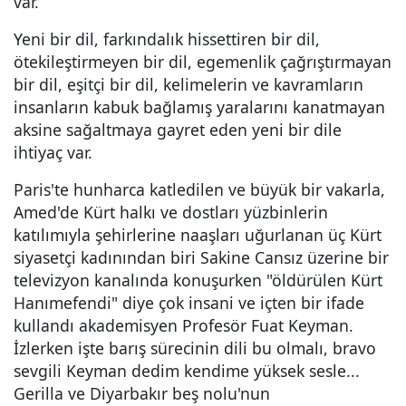
var.
Yeni bir dil, farkındalık hissettiren bir dil,
ötekileştirmeyen bir dil, egemenlik çağrıştırmayan
bir dil, eşitçi bir dil, kelimelerin ve kavramların
insanların kabuk bağlamış yaralarını kanatmayan
aksine sağaltmaya gayret eden yeni bir dile
ihtiyaç var.
Paris'te hunharca katledilen ve büyük bir vakarla,
Amed'de Kürt halkı ve dostları yüzbinlerin
katılımıyla şehirlerine naaşları uğurlanan üç Kürt
siyasetçi kadınından biri Sakine Cansız üzerine bir
televizyon kanalında konuşurken "öldürülen Kürt
Hanımefendi" diye çok insani ve içten bir ifade
kullandı akademisyen Profesör Fuat Keyman.
İzlerken işte barış sürecinin dili bu olmalı, bravo
sevgili Keyman dedim kendime yüksek sesle...
Gerilla ve Diyarbakır beş nolu'nun