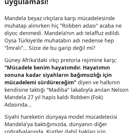
uygulaması!
Mandela beyaz ırkçılara karşı mücadelesinde
muhatap alınırken hiç "Robben adası" acaba ne
diyor, denmedi. Mandela’nın adı telaffuz edildi.
Oysa Türkiye’de muhatabın adı nedense hep
"İmralı"… Sizce de bu garip değil mi?
Güney Afrika'daki ırkçı pretoria rejimine karşı;
"Mücadele benim hayatımdır. Hayatımın
sonuna kadar siyahların bağımsızlığı için
mücadelemi sürdüreceğim"
diyen ve halkının
kendisine taktığı "Madiba" lakabıyla anılan Nelson
Mandela 27 yıl hapis kaldı Robben (Fok)
Adasında...
Siyahi hareketin dünyaya model mücadelecisi
Mandela'ya baktığımızda, dünyanın diğer
coğrafyalarında, Kürtler dahil hakları için