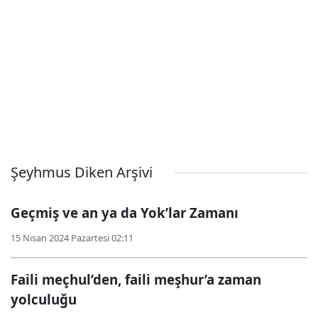
Şeyhmus Diken Arşivi
Geçmiş ve an ya da Yok’lar Zamanı
15 Nisan 2024 Pazartesi 02:11
Faili meçhul’den, faili meşhur’a zaman
yolculuğu