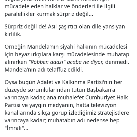
mücadele eden halklar ve önderleri ile ilgili
paralellikler kurmak sürpriz değil...
Sürpriz değil de! Asıl şaşırtıcı olan dile yansıyan
kirlilik.
Örneğin Mandela'nın siyahi halkının mücadelesi
için beyaz ırkçılara karşı mücadelesinde muhatap
alınırken
"Robben adası" acaba ne diyor,
denmedi.
Mandela'nın adı telaffuz edildi.
Oysa bugün Adalet ve Kalkınma Partisi'nin her
düzeyde sorumlularından tutun Başbakan'a
varıncaya kadar, ana muhalefet Cumhuriyet Halk
Partisi ve yaygın medyanın, hatta televizyon
kanallarında sıkça görüp izlediğimiz stratejistlere
varıncaya kadar; muhatabın adı nedense hep
"İmralı"...