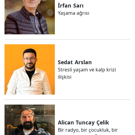
İrfan
Sarı
Yaşama ağrısı
Sedat
Arslan
Stresli yaşam ve kalp krizi
ilişkisi
Alican Tuncay
Çelik
Bir radyo, bir çocukluk, bir