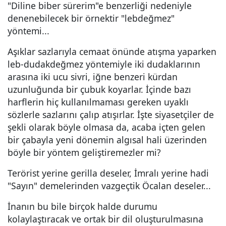
"Diline biber sürerim"e benzerliği nedeniyle
denenebilecek bir örnektir "lebdeğmez"
yöntemi...
Aşıklar sazlarıyla cemaat önünde atışma yaparken
leb-dudakdeğmez yöntemiyle iki dudaklarının
arasına iki ucu sivri, iğne benzeri kürdan
uzunluğunda bir çubuk koyarlar. İçinde bazı
harflerin hiç kullanılmaması gereken uyaklı
sözlerle sazlarını çalıp atışırlar. İşte siyasetçiler de
şekli olarak böyle olmasa da, acaba içten gelen
bir çabayla yeni dönemin algısal hali üzerinden
böyle bir yöntem geliştiremezler mi?
Terörist yerine gerilla deseler, İmralı yerine hadi
"Sayın" demelerinden vazgeçtik Öcalan deseler...
İnanın bu bile birçok halde durumu
kolaylaştıracak ve ortak bir dil oluşturulmasına