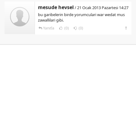
mesude hevsel
/ 21 Ocak 2013 Pazartesi 14:27
bu garibelerin birde yorumculari war wedat mus
zawallilari gibi.
Yanıtla
(0)
(0)