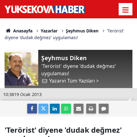
Anasayfa
Yazarlar
Şeyhmus Diken
'Terörist'
diyene 'dudak değmez' uygulaması!
Şeyhmus Diken
'Terörist' diyene 'dudak değmez'
uygulaması!
Yazarın Tüm Yazıları >
10:38
19 Ocak 2013
'Terörist' diyene 'dudak değmez'