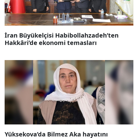
İran Büyükelçisi Habibollahzadeh’ten
Hakkâri’de ekonomi temasları
Yüksekova’da Bilmez Aka hayatını